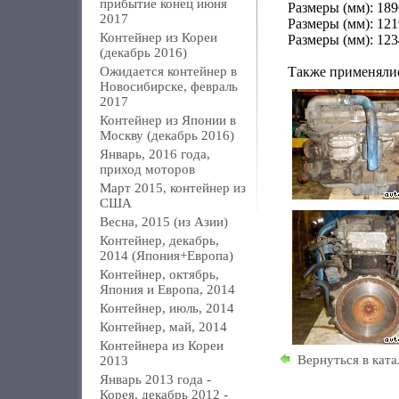
прибытие конец июня
Размеры (мм): 189
2017
Размеры (мм): 121
Контейнер из Кореи
Размеры (мм): 123
(декабрь 2016)
Ожидается контейнер в
Также применялис
Новосибирске, февраль
2017
Контейнер из Японии в
Москву (декабрь 2016)
Январь, 2016 года,
приход моторов
Март 2015, контейнер из
США
Весна, 2015 (из Азии)
Контейнер, декабрь,
2014 (Япония+Европа)
Контейнер, октябрь,
Япония и Европа, 2014
Контейнер, июль, 2014
Контейнер, май, 2014
Контейнера из Кореи
Вернуться в ката
2013
Январь 2013 года -
Корея, декабрь 2012 -