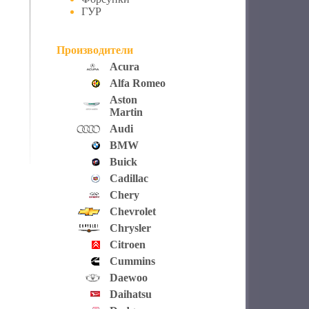
ГУР
Производители
Acura
Alfa Romeo
Aston
Martin
Audi
BMW
Buick
Cadillac
Chery
Chevrolet
Chrysler
Citroen
Cummins
Daewoo
Daihatsu