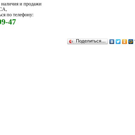
м наличия и продажи
CA,
ся по телефону:
99-47
Поделиться…