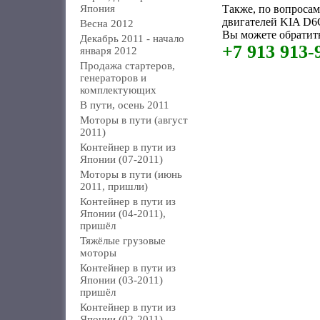
Япония
Также, по вопроса
двигателей KIA D6
Весна 2012
Вы можете обратить
Декабрь 2011 - начало
+7 913 913-
января 2012
Продажа стартеров,
генераторов и
комплектующих
В пути, осень 2011
Моторы в пути (август
2011)
Контейнер в пути из
Японии (07-2011)
Моторы в пути (июнь
2011, пришли)
Контейнер в пути из
Японии (04-2011),
пришёл
Тяжёлые грузовые
моторы
Контейнер в пути из
Японии (03-2011)
пришёл
Контейнер в пути из
Японии (02-2011)