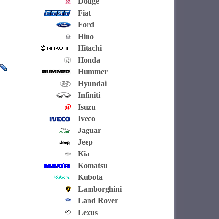
Dodge
Fiat
Ford
Hino
Hitachi
Honda
Hummer
Hyundai
Infiniti
Isuzu
Iveco
Jaguar
Jeep
Kia
Komatsu
Kubota
Lamborghini
Land Rover
Lexus