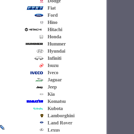
Dodge
Fiat
Ford
Hino
Hitachi
Honda
Hummer
Hyundai
Infiniti
Isuzu
Iveco
Jaguar
Jeep
Kia
Komatsu
Kubota
Lamborghini
Land Rover
Lexus