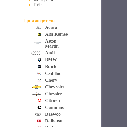
ГУР
Производители
Acura
Alfa Romeo
Aston
Martin
Audi
BMW
Buick
Cadillac
Chery
Chevrolet
Chrysler
Citroen
Cummins
Daewoo
Daihatsu