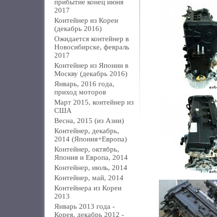
прибытие конец июня
2017
Контейнер из Кореи
(декабрь 2016)
Ожидается контейнер в
Новосибирске, февраль
2017
Контейнер из Японии в
Москву (декабрь 2016)
Январь, 2016 года,
приход моторов
Март 2015, контейнер из
США
Весна, 2015 (из Азии)
Контейнер, декабрь,
2014 (Япония+Европа)
Контейнер, октябрь,
Япония и Европа, 2014
Контейнер, июль, 2014
Контейнер, май, 2014
Контейнера из Кореи
2013
Январь 2013 года -
Корея, декабрь 2012 -