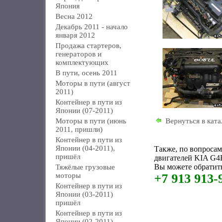
Япония
Весна 2012
Декабрь 2011 - начало
января 2012
Продажа стартеров,
генераторов и
комплектующих
В пути, осень 2011
Моторы в пути (август
2011)
Контейнер в пути из
Японии (07-2011)
Моторы в пути (июнь
Вернуться в ката
2011, пришли)
Контейнер в пути из
Японии (04-2011),
Также, по вопроса
пришёл
двигателей KIA G4
Вы можете обратить
Тяжёлые грузовые
моторы
+7 913 913-
Контейнер в пути из
Японии (03-2011)
пришёл
Контейнер в пути из
Японии (02-2011)