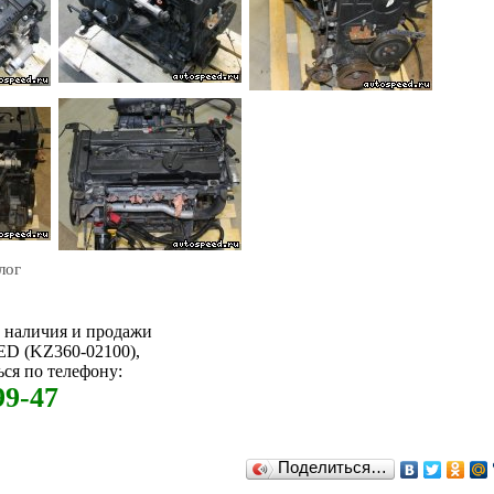
лог
м наличия и продажи
ED (KZ360-02100),
ся по телефону:
99-47
Поделиться…