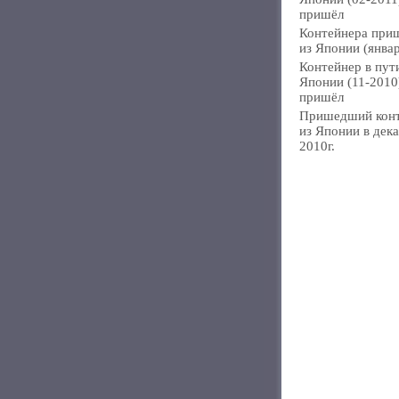
пришёл
Контейнера при
из Японии (янва
Контейнер в пут
Японии (11-2010
пришёл
Пришедший кон
из Японии в дек
2010г.