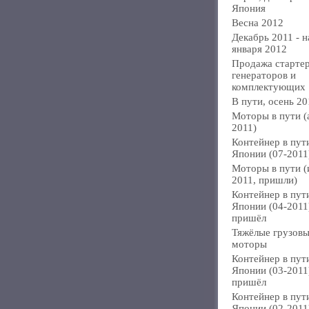
Япония
Весна 2012
Декабрь 2011 - н
января 2012
Продажа стартер
генераторов и
комплектующих
В пути, осень 20
Моторы в пути (
2011)
Контейнер в пут
Японии (07-2011
Моторы в пути 
2011, пришли)
Контейнер в пут
Японии (04-2011
пришёл
Тяжёлые грузов
моторы
Контейнер в пут
Японии (03-2011
пришёл
Контейнер в пут
Японии (02-2011