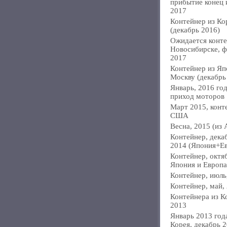
прибытие конец
2017
Контейнер из Ко
(декабрь 2016)
Ожидается конте
Новосибирске, ф
2017
Контейнер из Яп
Москву (декабрь
Январь, 2016 год
приход моторов
Март 2015, конт
США
Весна, 2015 (из 
Контейнер, дека
2014 (Япония+Е
Контейнер, октя
Япония и Европа
Контейнер, июль
Контейнер, май,
Контейнера из К
2013
Январь 2013 года
Корея, декабрь 2