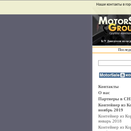
Наши контакты в гор
Б/У Двигатели из-за 
Последн
Контакты
О нас
Партнеры в СН
Контейнер из К
ноябрь 2019
Контейнер из Ко
январь 2018
Контейнер из Ко