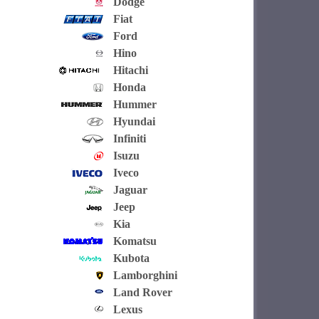
Dodge
Fiat
Ford
Hino
Hitachi
Honda
Hummer
Hyundai
Infiniti
Isuzu
Iveco
Jaguar
Jeep
Kia
Komatsu
Kubota
Lamborghini
Land Rover
Lexus