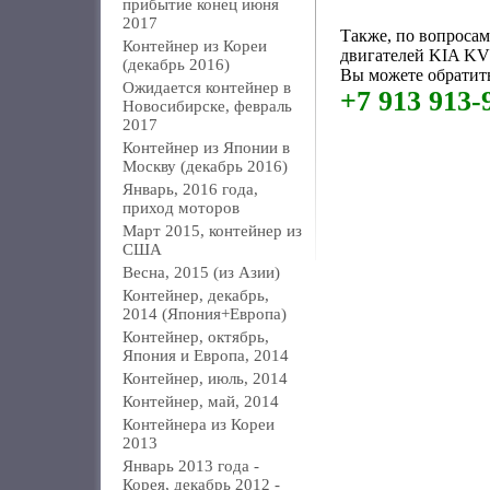
прибытие конец июня
2017
Также, по вопроса
Контейнер из Кореи
двигателей KIA KV
(декабрь 2016)
Вы можете обратить
Ожидается контейнер в
+7 913 913-
Новосибирске, февраль
2017
Контейнер из Японии в
Москву (декабрь 2016)
Январь, 2016 года,
приход моторов
Март 2015, контейнер из
США
Весна, 2015 (из Азии)
Контейнер, декабрь,
2014 (Япония+Европа)
Контейнер, октябрь,
Япония и Европа, 2014
Контейнер, июль, 2014
Контейнер, май, 2014
Контейнера из Кореи
2013
Январь 2013 года -
Корея, декабрь 2012 -