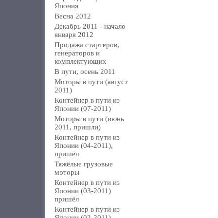
Япония
Весна 2012
Декабрь 2011 - начало
января 2012
Продажа стартеров,
генераторов и
комплектующих
В пути, осень 2011
Моторы в пути (август
2011)
Контейнер в пути из
Японии (07-2011)
Моторы в пути (июнь
2011, пришли)
Контейнер в пути из
Японии (04-2011),
пришёл
Тяжёлые грузовые
моторы
Контейнер в пути из
Японии (03-2011)
пришёл
Контейнер в пути из
Японии (02-2011)