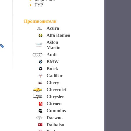
ГУР
Производители
Acura
Alfa Romeo
Aston
Martin
Audi
BMW
Buick
Cadillac
Chery
Chevrolet
Chrysler
Citroen
Cummins
Daewoo
Daihatsu