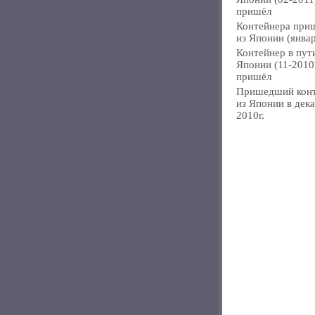
пришёл
Контейнера при
из Японии (янва
Контейнер в пут
Японии (11-2010
пришёл
Пришедший кон
из Японии в дек
2010г.