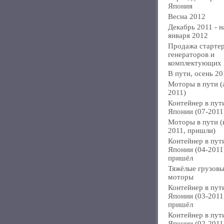
Япония
Весна 2012
Декабрь 2011 - н
января 2012
Продажа стартер
генераторов и
комплектующих
В пути, осень 20
Моторы в пути (
2011)
Контейнер в пут
Японии (07-2011
Моторы в пути 
2011, пришли)
Контейнер в пут
Японии (04-2011
пришёл
Тяжёлые грузов
моторы
Контейнер в пут
Японии (03-2011
пришёл
Контейнер в пут
Японии (02-2011