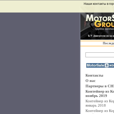
Наши контакты в гор
Б/У Двигатели из-за 
Последн
Контакты
О нас
Партнеры в СН
Контейнер из К
ноябрь 2019
Контейнер из Ко
январь 2018
Контейнер из Ко