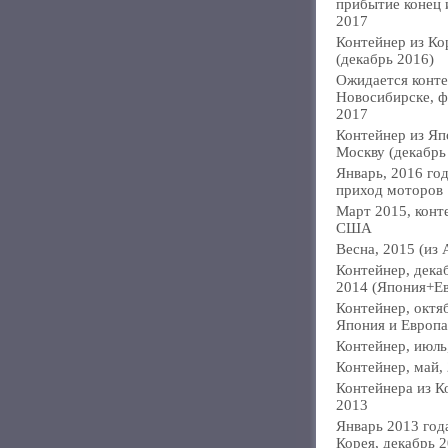
прибытие конец
2017
Контейнер из Ко
(декабрь 2016)
Ожидается конте
Новосибирске, ф
2017
Контейнер из Яп
Москву (декабрь
Январь, 2016 год
приход моторов
Март 2015, конт
США
Весна, 2015 (из 
Контейнер, дека
2014 (Япония+Е
Контейнер, октя
Япония и Европа
Контейнер, июль
Контейнер, май,
Контейнера из К
2013
Январь 2013 года
Корея, декабрь 2