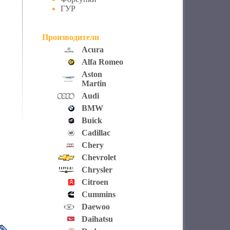
ГУР
Производители
Acura
Alfa Romeo
Aston
Martin
Audi
BMW
Buick
Cadillac
Chery
Chevrolet
Chrysler
Citroen
Cummins
Daewoo
Daihatsu