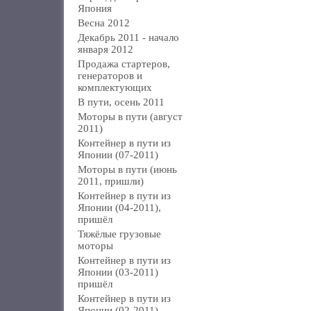
Япония
Весна 2012
Декабрь 2011 - начало
января 2012
Продажа стартеров,
генераторов и
комплектующих
В пути, осень 2011
Моторы в пути (август
2011)
Контейнер в пути из
Японии (07-2011)
Моторы в пути (июнь
2011, пришли)
Контейнер в пути из
Японии (04-2011),
пришёл
Тяжёлые грузовые
моторы
Контейнер в пути из
Японии (03-2011)
пришёл
Контейнер в пути из
Японии (02-2011)