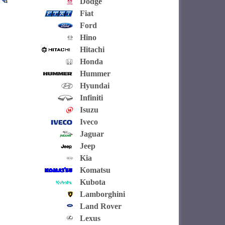
Dodge
Fiat
Ford
Hino
Hitachi
Honda
Hummer
Hyundai
Infiniti
Isuzu
Iveco
Jaguar
Jeep
Kia
Komatsu
Kubota
Lamborghini
Land Rover
Lexus