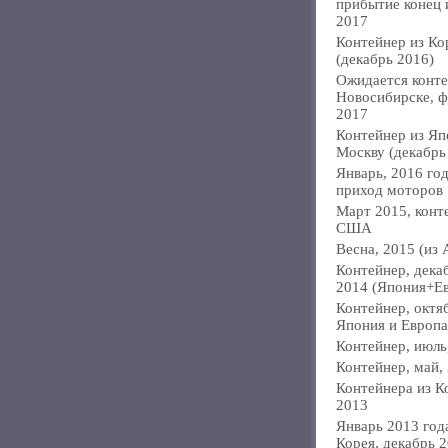
прибытие конец
2017
Контейнер из Ко
(декабрь 2016)
Ожидается конте
Новосибирске, ф
2017
Контейнер из Яп
Москву (декабрь
Январь, 2016 год
приход моторов
Март 2015, конт
США
Весна, 2015 (из 
Контейнер, дека
2014 (Япония+Е
Контейнер, октя
Япония и Европа
Контейнер, июль
Контейнер, май,
Контейнера из К
2013
Январь 2013 года
Корея, декабрь 2