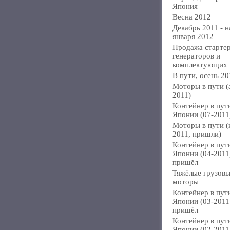
Япония
Весна 2012
Декабрь 2011 - н
января 2012
Продажа стартер
генераторов и
комплектующих
В пути, осень 20
Моторы в пути (
2011)
Контейнер в пут
Японии (07-2011
Моторы в пути 
2011, пришли)
Контейнер в пут
Японии (04-2011
пришёл
Тяжёлые грузов
моторы
Контейнер в пут
Японии (03-2011
пришёл
Контейнер в пут
Японии (02-2011