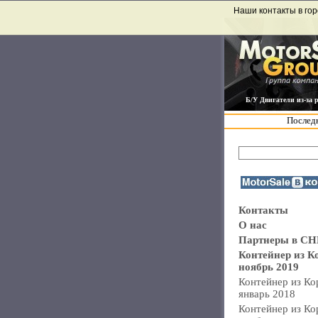
Наши контакты в гор
Б/У Двигатели из-за 
Последн
Контакты
О нас
Партнеры в СН
Контейнер из К
ноябрь 2019
Контейнер из Ко
январь 2018
Контейнер из Ко