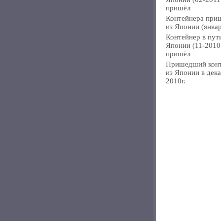
пришёл
Контейнера при
из Японии (янва
Контейнер в пут
Японии (11-2010
пришёл
Пришедший кон
из Японии в дек
2010г.