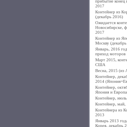
прибытие конец
2017
Контейнер из Ко
(декабрь 2016)
Ожидается конте
Новосибирске, ф
2017
Контейнер из Яп
Москву (декабрь
Январь, 2016 год
приход моторов
Март 2015, конт
США
Весна, 2015 (из 
Контейнер, дека
2014 (Япония+Е
Контейнер, октя
Япония и Европа
Контейнер, июль
Контейнер, май,
Контейнера из К
2013
Январь 2013 года
Корея, декабрь 2