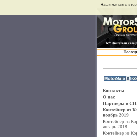
Наши контакты в гор
Б/У Двигатели из-за 
Последн
Контакты
О нас
Партнеры в СН
Контейнер из К
ноябрь 2019
Контейнер из Ко
январь 2018
Контейнер из Ко