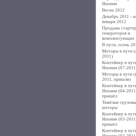
Япония
Весна 2012
Декабрь 2011 - н
января 2012
Продажа стартер
генераторов и
комплектующих
В пути, осень 20
Моторы в пути (
2011)
Контейнер в пут
Японии (07-2011
Моторы в пути 
2011, пришли)
Контейнер в пут
Японии (04-2011
пришёл
Тяжёлые грузов
моторы
Контейнер в пут
Японии (03-2011
пришёл
Контейнер в пут
Японии (02-2011