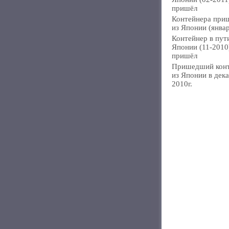
пришёл
Контейнера при
из Японии (янва
Контейнер в пут
Японии (11-2010
пришёл
Пришедший кон
из Японии в дек
2010г.