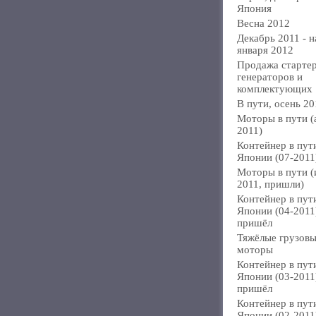
Япония
Весна 2012
Декабрь 2011 - н
января 2012
Продажа стартер
генераторов и
комплектующих
В пути, осень 20
Моторы в пути (
2011)
Контейнер в пут
Японии (07-2011
Моторы в пути 
2011, пришли)
Контейнер в пут
Японии (04-2011
пришёл
Тяжёлые грузов
моторы
Контейнер в пут
Японии (03-2011
пришёл
Контейнер в пут
Японии (02-2011