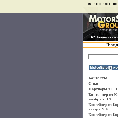
Наши контакты в гор
Б/У Двигатели из-за 
Последн
Контакты
О нас
Партнеры в СН
Контейнер из К
ноябрь 2019
Контейнер из Ко
январь 2018
Контейнер из Ко