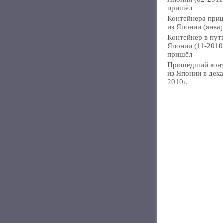
пришёл
Контейнера при
из Японии (янва
Контейнер в пут
Японии (11-2010
пришёл
Пришедший кон
из Японии в дек
2010г.