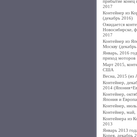
прибытие конец
2017
Контейнер из Ко
(декабрь 2016)
Ожидается конте
Новосибирске, ф
2017
Контейнер из Яп
Москву (декабрь
Январь, 2016 год
приход моторов
Март 2015, конт
США
Весна, 2015 (из 
Контейнер, дека
2014 (Япония+Е
Контейнер, октя
Япония и Европа
Контейнер, июль
Контейнер, май,
Контейнера из К
2013
Январь 2013 года
Корея, декабрь 2