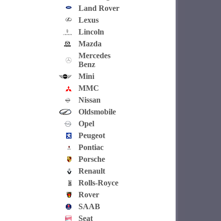
Land Rover
Lexus
Lincoln
Mazda
Mercedes
Benz
Mini
MMC
Nissan
Oldsmobile
Opel
Peugeot
Pontiac
Porsche
Renault
Rolls-Royce
Rover
SAAB
Seat