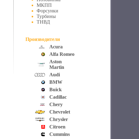
МКПП
Форсунки
Турбины
ТНВД
Производители
Acura
Alfa Romeo
Aston
Martin
Audi
BMW
Buick
Cadillac
Chery
Chevrolet
Chrysler
Citroen
Cummins