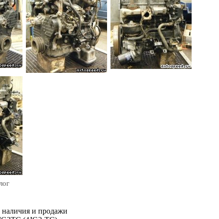
лог
м наличия и продажи