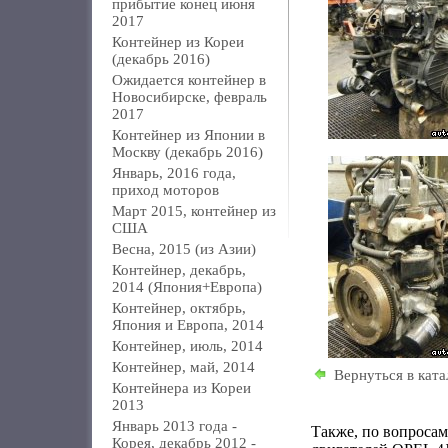
прибытие конец июня
2017
Контейнер из Кореи
(декабрь 2016)
Ожидается контейнер в
Новосибирске, февраль
2017
Контейнер из Японии в
Москву (декабрь 2016)
Январь, 2016 года,
приход моторов
Март 2015, контейнер из
США
Весна, 2015 (из Азии)
Контейнер, декабрь,
2014 (Япония+Европа)
Контейнер, октябрь,
Япония и Европа, 2014
Контейнер, июль, 2014
Контейнер, май, 2014
Вернуться в ката
Контейнера из Кореи
2013
Январь 2013 года -
Также, по вопроса
Корея, декабрь 2012 -