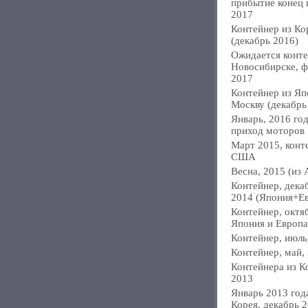
прибытие конец
2017
Контейнер из Ко
(декабрь 2016)
Ожидается конте
Новосибирске, ф
2017
Контейнер из Яп
Москву (декабрь
Январь, 2016 год
приход моторов
Март 2015, конт
США
Весна, 2015 (из 
Контейнер, дека
2014 (Япония+Е
Контейнер, октя
Япония и Европа
Контейнер, июль
Контейнер, май,
Контейнера из К
2013
Январь 2013 года
Корея, декабрь 2