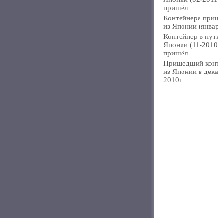
пришёл
Контейнера при
из Японии (янва
Контейнер в пут
Японии (11-2010
пришёл
Пришедший кон
из Японии в дек
2010г.