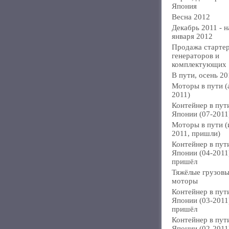
Япония
Весна 2012
Декабрь 2011 - н
января 2012
Продажа стартер
генераторов и
комплектующих
В пути, осень 20
Моторы в пути (
2011)
Контейнер в пут
Японии (07-2011
Моторы в пути 
2011, пришли)
Контейнер в пут
Японии (04-2011
пришёл
Тяжёлые грузов
моторы
Контейнер в пут
Японии (03-2011
пришёл
Контейнер в пут
Японии (02-2011