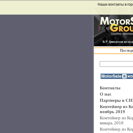
Наши контакты в гор
Б/У Двигатели из-за 
Последн
Контакты
О нас
Партнеры в СН
Контейнер из К
ноябрь 2019
Контейнер из Ко
январь 2018
Контейнер из Ко