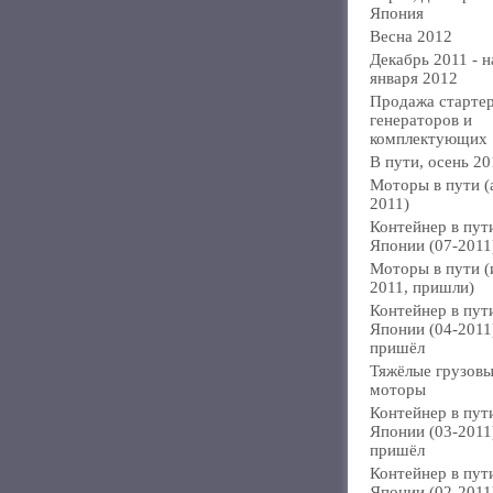
Япония
Весна 2012
Декабрь 2011 - н
января 2012
Продажа стартер
генераторов и
комплектующих
В пути, осень 20
Моторы в пути (
2011)
Контейнер в пут
Японии (07-2011
Моторы в пути 
2011, пришли)
Контейнер в пут
Японии (04-2011
пришёл
Тяжёлые грузов
моторы
Контейнер в пут
Японии (03-2011
пришёл
Контейнер в пут
Японии (02-2011