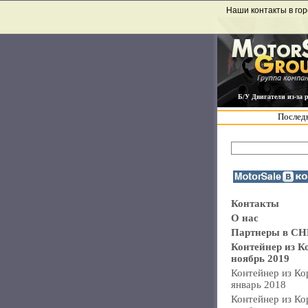
Наши контакты в гор
Б/У Двигатели из-за 
Последн
Контакты
О нас
Партнеры в СН
Контейнер из К
ноябрь 2019
Контейнер из Ко
январь 2018
Контейнер из Ко