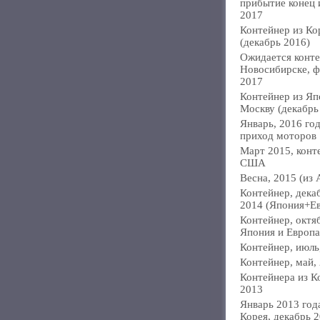
прибытие конец
2017
Контейнер из Ко
(декабрь 2016)
Ожидается конте
Новосибирске, ф
2017
Контейнер из Яп
Москву (декабрь
Январь, 2016 год
приход моторов
Март 2015, конт
США
Весна, 2015 (из 
Контейнер, дека
2014 (Япония+Е
Контейнер, октя
Япония и Европа
Контейнер, июль
Контейнер, май,
Контейнера из К
2013
Январь 2013 года
Корея, декабрь 2