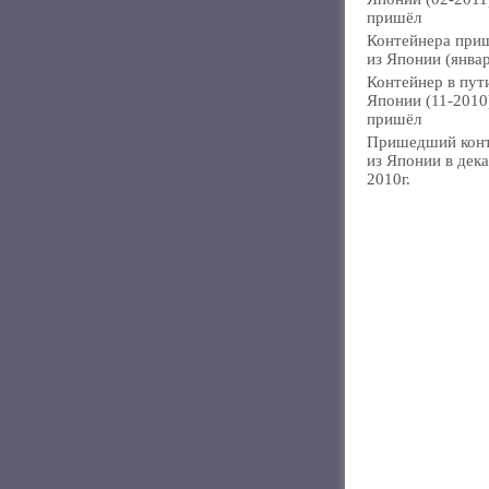
пришёл
Контейнера при
из Японии (янва
Контейнер в пут
Японии (11-2010
пришёл
Пришедший кон
из Японии в дек
2010г.