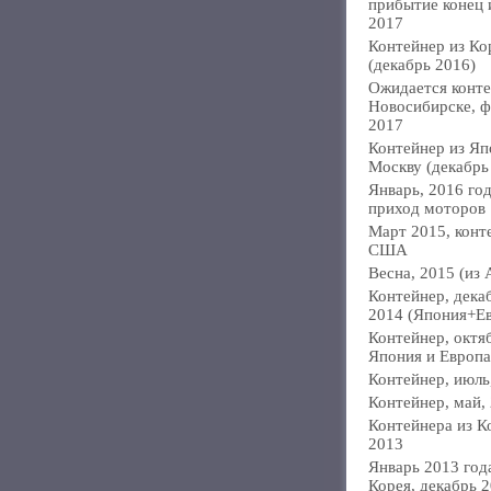
прибытие конец
2017
Контейнер из Ко
(декабрь 2016)
Ожидается конте
Новосибирске, ф
2017
Контейнер из Яп
Москву (декабрь
Январь, 2016 год
приход моторов
Март 2015, конт
США
Весна, 2015 (из 
Контейнер, дека
2014 (Япония+Е
Контейнер, октя
Япония и Европа
Контейнер, июль
Контейнер, май,
Контейнера из К
2013
Январь 2013 года
Корея, декабрь 2