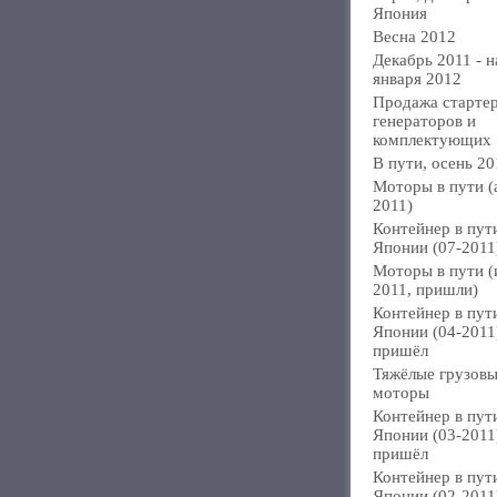
Япония
Весна 2012
Декабрь 2011 - н
января 2012
Продажа стартер
генераторов и
комплектующих
В пути, осень 20
Моторы в пути (
2011)
Контейнер в пут
Японии (07-2011
Моторы в пути 
2011, пришли)
Контейнер в пут
Японии (04-2011
пришёл
Тяжёлые грузов
моторы
Контейнер в пут
Японии (03-2011
пришёл
Контейнер в пут
Японии (02-2011