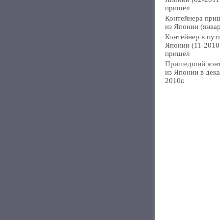
пришёл
Контейнера при
из Японии (янва
Контейнер в пут
Японии (11-2010
пришёл
Пришедший кон
из Японии в дек
2010г.