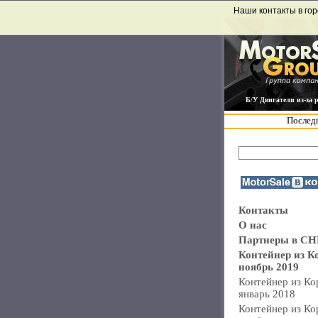
Наши контакты в гор
Б/У Двигатели из-за 
Последн
Контакты
О нас
Партнеры в СН
Контейнер из К
ноябрь 2019
Контейнер из Ко
январь 2018
Контейнер из Ко