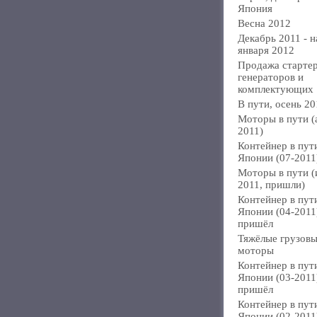
Япония
Весна 2012
Декабрь 2011 - н
января 2012
Продажа стартер
генераторов и
комплектующих
В пути, осень 20
Моторы в пути (
2011)
Контейнер в пут
Японии (07-2011
Моторы в пути 
2011, пришли)
Контейнер в пут
Японии (04-2011
пришёл
Тяжёлые грузов
моторы
Контейнер в пут
Японии (03-2011
пришёл
Контейнер в пут
Японии (02-2011