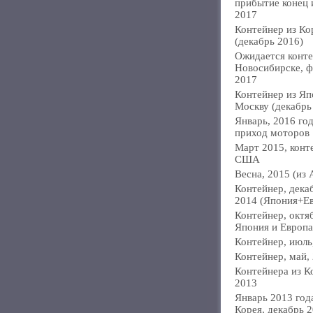
прибытие конец
2017
Контейнер из Ко
(декабрь 2016)
Ожидается конте
Новосибирске, ф
2017
Контейнер из Яп
Москву (декабрь
Январь, 2016 год
приход моторов
Март 2015, конт
США
Весна, 2015 (из 
Контейнер, дека
2014 (Япония+Е
Контейнер, октя
Япония и Европа
Контейнер, июль
Контейнер, май,
Контейнера из К
2013
Январь 2013 года
Корея, декабрь 2