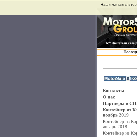
Наши контакты в гор
Б/У Двигатели из-за 
Последн
Контакты
О нас
Партнеры в СН
Контейнер из К
ноябрь 2019
Контейнер из Ко
январь 2018
Контейнер из Ко