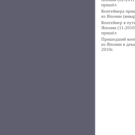
пришёл
Контейнера при
из Японии (янва
Контейнер в пут
Японии (11-2010
пришёл
Пришедший кон
из Японии в дек
2010г.