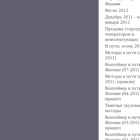
Япония
Весна 2012
Декабрь 2011 - н
января 2012
Продажа стартер
генераторов и
комплектующих
В пути, осень 20
Моторы в пути (
2011)
Контейнер в пут
Японии (07-2011
Моторы в пути 
2011, пришли)
Контейнер в пут
Японии (04-2011
пришёл
Тяжёлые грузов
моторы
Контейнер в пут
Японии (03-2011
пришёл
Контейнер в пут
Японии (02-2011