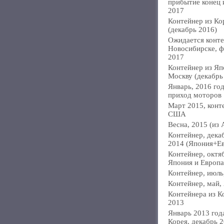
прибытие конец
2017
Контейнер из Ко
(декабрь 2016)
Ожидается конте
Новосибирске, ф
2017
Контейнер из Яп
Москву (декабрь
Январь, 2016 год
приход моторов
Март 2015, конт
США
Весна, 2015 (из 
Контейнер, дека
2014 (Япония+Е
Контейнер, октя
Япония и Европа
Контейнер, июль
Контейнер, май,
Контейнера из К
2013
Январь 2013 года
Корея, декабрь 2