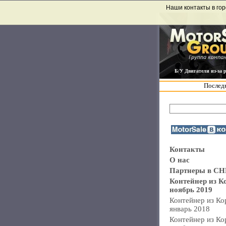
Наши контакты в гор
Б/У Двигатели из-за 
Последн
Контакты
О нас
Партнеры в СН
Контейнер из К
ноябрь 2019
Контейнер из Ко
январь 2018
Контейнер из Ко