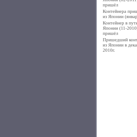
пришёл
Контейнера при
из Японии (янва
Контейнер в пут
Японии (11-2010
пришёл
Пришедший кон
из Японии в дек
2010г.