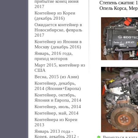
прибытие конец июня
Степень сжатия: 1
2017
Опель Корса, Мер
Контейнер из Кореи
(декабрь 2016)
Ожидается контейнер в
Новосибирске, февраль
2017
Контейнер из Японии в
Москву (декабрь 2016)
Январь, 2016 года,
приход моторов
Март 2015, контейнер из
США
Весна, 2015 (из Азии)
Контейнер, декабрь,
2014 (Япония+Европа)
Контейнер, октябрь,
Япония и Европа, 2014
Контейнер, июль, 2014
Контейнер, май, 2014
Контейнера из Кореи
2013
Январь 2013 года -
Корея, декабрь 2012 -
Вернуться в ката