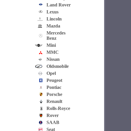
Land Rover
Lexus
Lincoln
Mazda
Mercedes
Benz
Mini
MMC
Nissan
Oldsmobile
Opel
Peugeot
Pontiac
Porsche
Renault
Rolls-Royce
Rover
SAAB
Seat