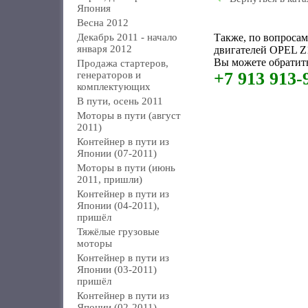
Япония
Весна 2012
Декабрь 2011 - начало
Также, по вопроса
января 2012
двигателей OPEL Z
Вы можете обратить
Продажа стартеров,
+7 913 913-
генераторов и
комплектующих
В пути, осень 2011
Моторы в пути (август
2011)
Контейнер в пути из
Японии (07-2011)
Моторы в пути (июнь
2011, пришли)
Контейнер в пути из
Японии (04-2011),
пришёл
Тяжёлые грузовые
моторы
Контейнер в пути из
Японии (03-2011)
пришёл
Контейнер в пути из
Японии (02-2011)