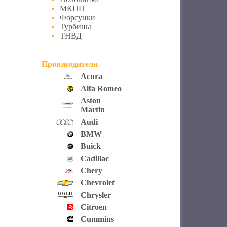
МКПП
Форсунки
Турбины
ТНВД
Производители
Acura
Alfa Romeo
Aston
Martin
Audi
BMW
Buick
Cadillac
Chery
Chevrolet
Chrysler
Citroen
Cummins