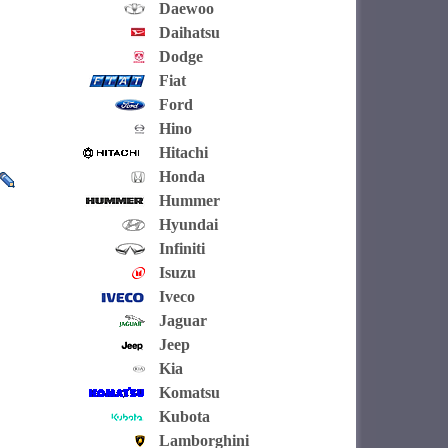
Daewoo
Daihatsu
Dodge
Fiat
Ford
Hino
Hitachi
Honda
Hummer
Hyundai
Infiniti
Isuzu
Iveco
Jaguar
Jeep
Kia
Komatsu
Kubota
Lamborghini