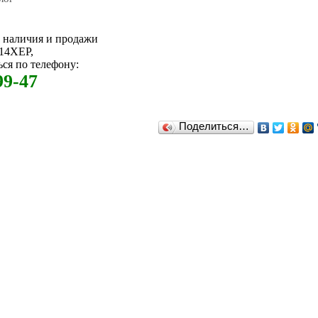
м наличия и продажи
14XEP,
ся по телефону:
99-47
Поделиться…