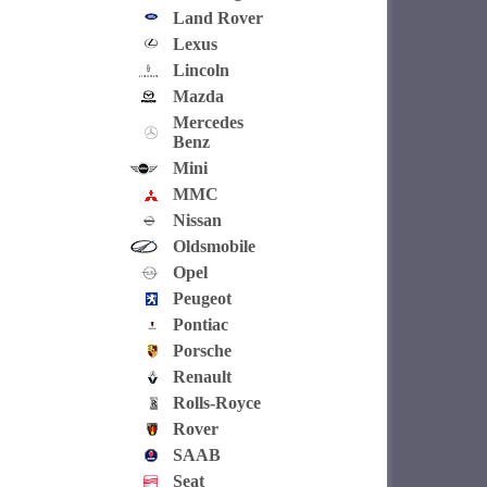
Land Rover
Lexus
Lincoln
Mazda
Mercedes
Benz
Mini
MMC
Nissan
Oldsmobile
Opel
Peugeot
Pontiac
Porsche
Renault
Rolls-Royce
Rover
SAAB
Seat