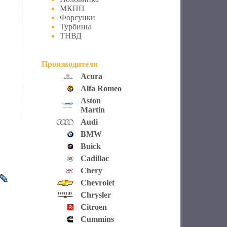
МКПП
Форсунки
Турбины
ТНВД
Производители
Acura
Alfa Romeo
Aston
Martin
Audi
BMW
Buick
Cadillac
Chery
Chevrolet
Chrysler
Citroen
Cummins