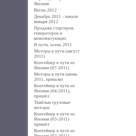
Япония
Весна 2012
Декабрь 2011 - начало
января 2012
Продажа стартеров,
генераторов и
комплектующих
В пути, осень 2011
Моторы в пути (август
2011)
Контейнер в пути из
Японии (07-2011)
Моторы в пути (июнь
2011, пришли)
Контейнер в пути из
Японии (04-2011),
пришёл
Тяжёлые грузовые
моторы
Контейнер в пути из
Японии (03-2011)
пришёл
Контейнер в пути из
Японии (02-2011)