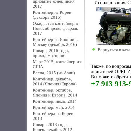
прибытие конец июня
Использования: C
2017
Контейнер из Кореи
(декабрь 2016)
Ожидается контейнер в
Новосибирске, февраль
2017
Контейнер из Японии в
Москву (декабрь 2016)
Вернуться в ката
Январь, 2016 года,
приход моторов
Март 2015, контейнер из
Также, по вопроса
США
двигателей OPEL 
Весна, 2015 (из Азии)
Вы можете обратить
Контейнер, декабрь,
+7 913 913-
2014 (Япония+Европа)
Контейнер, октябрь,
Япония и Европа, 2014
Контейнер, июль, 2014
Контейнер, май, 2014
Контейнера из Кореи
2013
Январь 2013 года -
Корея, декабрь 2012 -