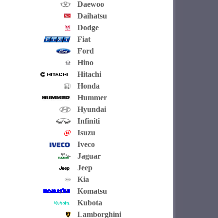
Daewoo
Daihatsu
Dodge
Fiat
Ford
Hino
Hitachi
Honda
Hummer
Hyundai
Infiniti
Isuzu
Iveco
Jaguar
Jeep
Kia
Komatsu
Kubota
Lamborghini