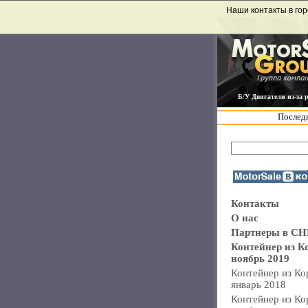
Наши контакты в гор
Б/У Двигатели из-за 
Последн
Контакты
О нас
Партнеры в СН
Контейнер из К
ноябрь 2019
Контейнер из Ко
январь 2018
Контейнер из Ко