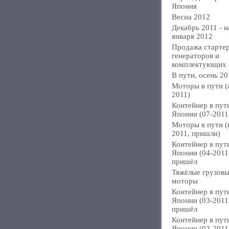
Япония
Весна 2012
Декабрь 2011 - н
января 2012
Продажа стартер
генераторов и
комплектующих
В пути, осень 20
Моторы в пути (
2011)
Контейнер в пут
Японии (07-2011
Моторы в пути 
2011, пришли)
Контейнер в пут
Японии (04-2011
пришёл
Тяжёлые грузов
моторы
Контейнер в пут
Японии (03-2011
пришёл
Контейнер в пут
Японии (02-2011