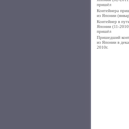
пришёл
Контейнера при
из Японии (янва
Контейнер в пут
Японии (11-2010
пришёл
Пришедший кон
из Японии в дек
2010г.