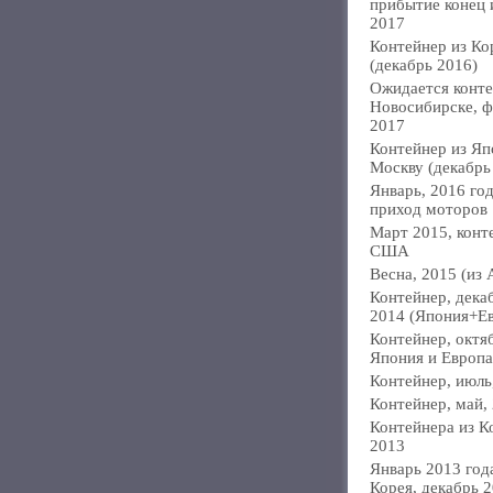
прибытие конец
2017
Контейнер из Ко
(декабрь 2016)
Ожидается конте
Новосибирске, ф
2017
Контейнер из Яп
Москву (декабрь
Январь, 2016 год
приход моторов
Март 2015, конт
США
Весна, 2015 (из 
Контейнер, дека
2014 (Япония+Е
Контейнер, октя
Япония и Европа
Контейнер, июль
Контейнер, май,
Контейнера из К
2013
Январь 2013 года
Корея, декабрь 2