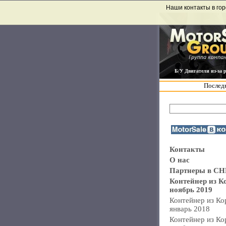
Наши контакты в гор
Б/У Двигатели из-за 
Последн
Контакты
О нас
Партнеры в СН
Контейнер из К
ноябрь 2019
Контейнер из Ко
январь 2018
Контейнер из Ко