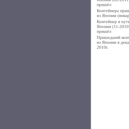
пришёл
Контейнера при
из Японии (янва
Контейнер в пут
Японии (11-2010
пришёл
Пришедший кон
из Японии в дек
2010г.