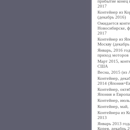
прибытие конец
2017
Контейнер из Ко
(декабрь 2016)
Ожидается конте
Новосибирске, ф
2017
Контейнер из Яп
Москву (декабрь
Январь, 2016 год
приход моторов
Март 2015, конт
США
Весна, 2015 (из 
Контейнер, дека
2014 (Япония+Е
Контейнер, октя
Япония и Европа
Контейнер, июль
Контейнер, май,
Контейнера из К
2013
Январь 2013 года
Корея, декабрь 2