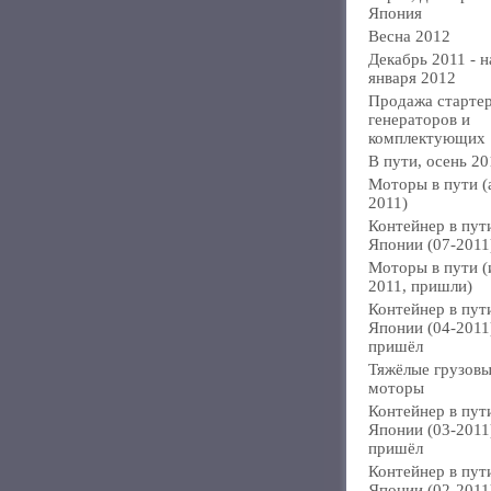
Япония
Весна 2012
Декабрь 2011 - н
января 2012
Продажа стартер
генераторов и
комплектующих
В пути, осень 20
Моторы в пути (
2011)
Контейнер в пут
Японии (07-2011
Моторы в пути 
2011, пришли)
Контейнер в пут
Японии (04-2011
пришёл
Тяжёлые грузов
моторы
Контейнер в пут
Японии (03-2011
пришёл
Контейнер в пут
Японии (02-2011