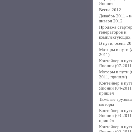
Япония
Весна 2012
Декабрь 2011 - н
января 2012
Продажа стартер
генераторов и
комплектующих
В пути, осень 20
Моторы в пути (
2011)
Контейнер в пут
Японии (07-2011
Моторы в пути 
2011, пришли)
Контейнер в пут
Японии (04-2011
пришёл
Тяжёлые грузов
моторы
Контейнер в пут
Японии (03-2011
пришёл
Контейнер в пут
Японии (02-2011