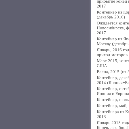
прибытие конец
2017
Контейнер из Ко
(декабрь 2016)
Ожидается конте
Новосибирске, ф
2017
Контейнер из Яп
Москву (декабрь
Январь, 2016 год
приход моторов
Март 2015, конт
США
Весна, 2015 (из 
Контейнер, дека
2014 (Япония+Е
Контейнер, октя
Япония и Европа
Контейнер, июль
Контейнер, май,
Контейнера из К
2013
Январь 2013 года
Корея, декабрь 2