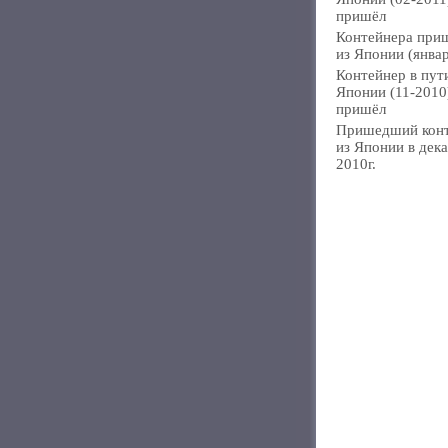
пришёл
Контейнера при
из Японии (янва
Контейнер в пут
Японии (11-2010
пришёл
Пришедший кон
из Японии в дек
2010г.