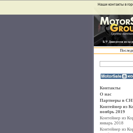
Наши контакты в гор
Б/У Двигатели из-за 
Последн
Контакты
О нас
Партнеры в СН
Контейнер из К
ноябрь 2019
Контейнер из Ко
январь 2018
Контейнер из Ко