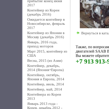
прибытие конец июня
2017
Контейнер из Кореи
(декабрь 2016)
Ожидается контейнер в
Новосибирске, февраль
2017
Контейнер из Японии в
Вернуться в ката
Москву (декабрь 2016)
Январь, 2016 года,
приход моторов
Также, по вопроса
двигателей SAAB B
Март 2015, контейнер из
США
Вы можете обратить
+7 913 913-
Весна, 2015 (из Азии)
Контейнер, декабрь,
2014 (Япония+Европа)
Контейнер, октябрь,
Япония и Европа, 2014
Контейнер, июль, 2014
Контейнер, май, 2014
Контейнера из Кореи
2013
Январь 2013 года -
Корея, декабрь 2012 -