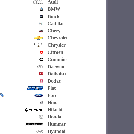
Audi
BMW
Buick
Cadillac
Chery
Chevrolet
Chrysler
Citroen
Cummins
Daewoo
Daihatsu
Dodge
Fiat
Ford
Hino
Hitachi
Honda
Hummer
Hyundai