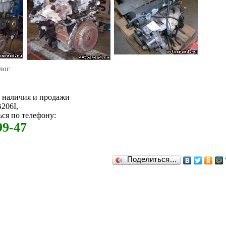
лог
м наличия и продажи
206I,
ся по телефону:
99-47
Поделиться…