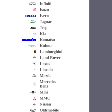
Infiniti
Isuzu
Iveco
Jaguar
Jeep
Kia
Komatsu
Kubota
Lamborghini
Land Rover
Lexus
Lincoln
Mazda
Mercedes
Benz
Mini
MMC
Nissan
Oldsmobile