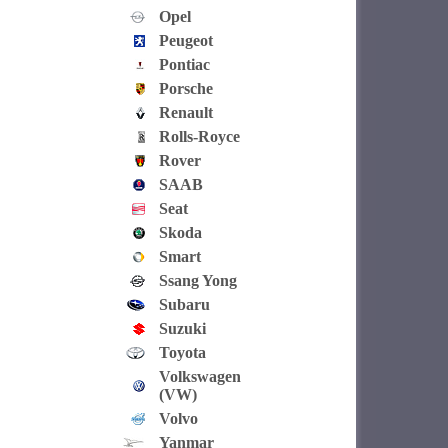
Opel
Peugeot
Pontiac
Porsche
Renault
Rolls-Royce
Rover
SAAB
Seat
Skoda
Smart
Ssang Yong
Subaru
Suzuki
Toyota
Volkswagen
(VW)
Volvo
Yanmar