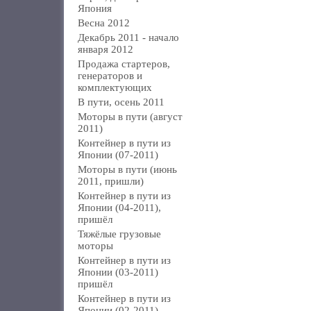
Япония
Весна 2012
Декабрь 2011 - начало
января 2012
Продажа стартеров,
генераторов и
комплектующих
В пути, осень 2011
Моторы в пути (август
2011)
Контейнер в пути из
Японии (07-2011)
Моторы в пути (июнь
2011, пришли)
Контейнер в пути из
Японии (04-2011),
пришёл
Тяжёлые грузовые
моторы
Контейнер в пути из
Японии (03-2011)
пришёл
Контейнер в пути из
Японии (02-2011)