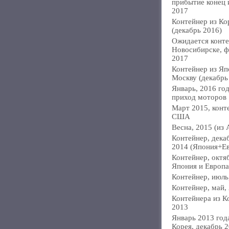
прибытие конец
2017
Контейнер из Ко
(декабрь 2016)
Ожидается конте
Новосибирске, ф
2017
Контейнер из Яп
Москву (декабрь
Январь, 2016 год
приход моторов
Март 2015, конт
США
Весна, 2015 (из 
Контейнер, дека
2014 (Япония+Е
Контейнер, октя
Япония и Европа
Контейнер, июль
Контейнер, май,
Контейнера из К
2013
Январь 2013 года
Корея, декабрь 2