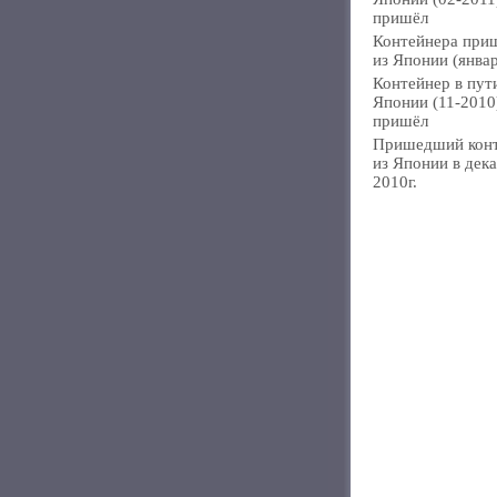
пришёл
Контейнера при
из Японии (янва
Контейнер в пут
Японии (11-2010
пришёл
Пришедший кон
из Японии в дек
2010г.