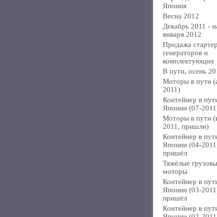
Япония
Весна 2012
Декабрь 2011 - н
января 2012
Продажа стартер
генераторов и
комплектующих
В пути, осень 20
Моторы в пути (
2011)
Контейнер в пут
Японии (07-2011
Моторы в пути 
2011, пришли)
Контейнер в пут
Японии (04-2011
пришёл
Тяжёлые грузов
моторы
Контейнер в пут
Японии (03-2011
пришёл
Контейнер в пут
Японии (02-2011