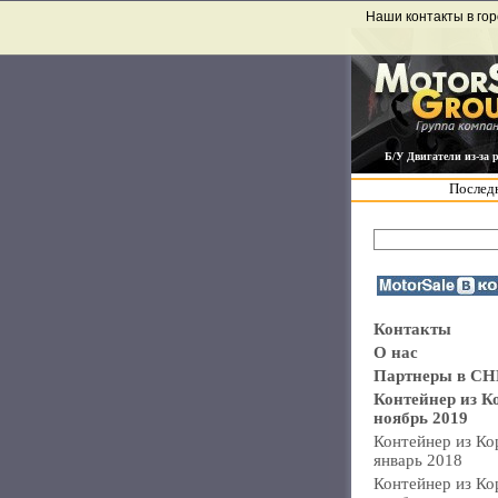
Наши контакты в гор
Б/У Двигатели из-за 
Последн
Контакты
О нас
Партнеры в СН
Контейнер из К
ноябрь 2019
Контейнер из Ко
январь 2018
Контейнер из Ко