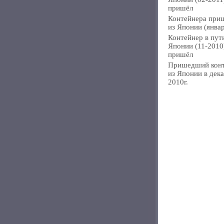
пришёл
Контейнера при
из Японии (янва
Контейнер в пут
Японии (11-2010
пришёл
Пришедший кон
из Японии в дек
2010г.