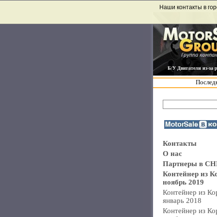
Наши контакты в гор
Б/У Двигатели из-за 
Последн
Контакты
О нас
Партнеры в СН
Контейнер из К
ноябрь 2019
Контейнер из Ко
январь 2018
Контейнер из Ко