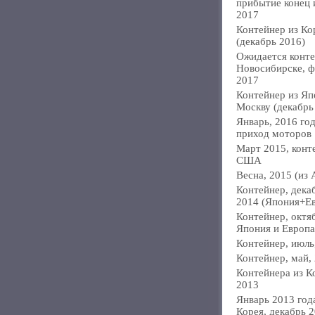
прибытие конец
2017
Контейнер из Ко
(декабрь 2016)
Ожидается конте
Новосибирске, ф
2017
Контейнер из Яп
Москву (декабрь
Январь, 2016 год
приход моторов
Март 2015, конт
США
Весна, 2015 (из 
Контейнер, дека
2014 (Япония+Е
Контейнер, октя
Япония и Европа
Контейнер, июль
Контейнер, май,
Контейнера из К
2013
Январь 2013 года
Корея, декабрь 2