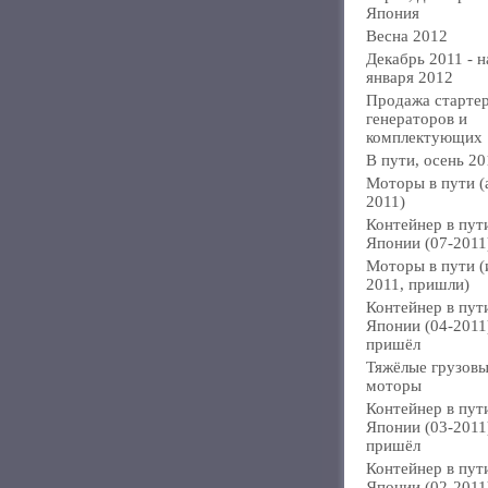
Япония
Весна 2012
Декабрь 2011 - н
января 2012
Продажа стартер
генераторов и
комплектующих
В пути, осень 20
Моторы в пути (
2011)
Контейнер в пут
Японии (07-2011
Моторы в пути 
2011, пришли)
Контейнер в пут
Японии (04-2011
пришёл
Тяжёлые грузов
моторы
Контейнер в пут
Японии (03-2011
пришёл
Контейнер в пут
Японии (02-2011