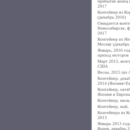
прибытие конец
2017
Контейнер из Ко
(декабрь 2016)
Ожидается конте
Новосибирске, ф
2017
Контейнер из Яп
Москву (декабрь
Январь, 2016 год
приход моторов
Март 2015, конт
США
Весна, 2015 (из 
Контейнер, дека
2014 (Япония+Е
Контейнер, октя
Япония и Европа
Контейнер, июль
Контейнер, май,
Контейнера из К
2013
Январь 2013 года
Корея, декабрь 2