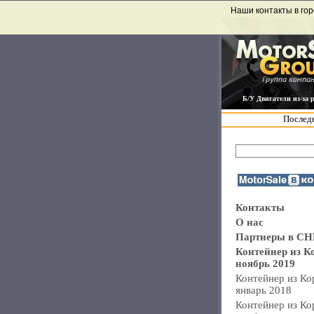
Наши контакты в гор
Б/У Двигатели из-за 
Последн
Контакты
О нас
Партнеры в СН
Контейнер из К
ноябрь 2019
Контейнер из Ко
январь 2018
Контейнер из Ко