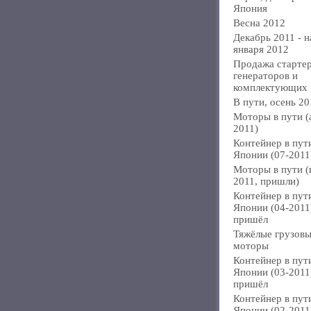
Япония
Весна 2012
Декабрь 2011 - н
января 2012
Продажа стартер
генераторов и
комплектующих
В пути, осень 20
Моторы в пути (
2011)
Контейнер в пут
Японии (07-2011
Моторы в пути 
2011, пришли)
Контейнер в пут
Японии (04-2011
пришёл
Тяжёлые грузов
моторы
Контейнер в пут
Японии (03-2011
пришёл
Контейнер в пут
Японии (02-2011