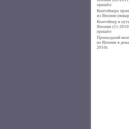
пришёл
Контейнера при
из Японии (янва
Контейнер в пут
Японии (11-2010
пришёл
Пришедший кон
из Японии в дек
2010г.