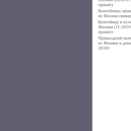
пришёл
Контейнера при
из Японии (янва
Контейнер в пут
Японии (11-2010
пришёл
Пришедший кон
из Японии в дек
2010г.