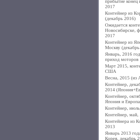
прибытие конец
2017
Контейнер из Ко
(декабрь 2016)
Ожидается конте
Новосибирске, ф
2017
Контейнер из Яп
Москву (декабрь
Январь, 2016 год
приход моторов
Март 2015, конт
США
Весна, 2015 (из 
Контейнер, дека
2014 (Япония+Е
Контейнер, октя
Япония и Европа
Контейнер, июль
Контейнер, май,
Контейнера из К
2013
Январь 2013 года
Корея, декабрь 2