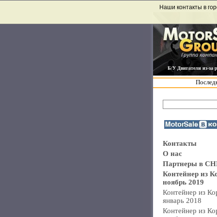
Наши контакты в гор
Б/У Двигатели из-за 
Последн
Контакты
О нас
Партнеры в СН
Контейнер из К
ноябрь 2019
Контейнер из Ко
январь 2018
Контейнер из Ко