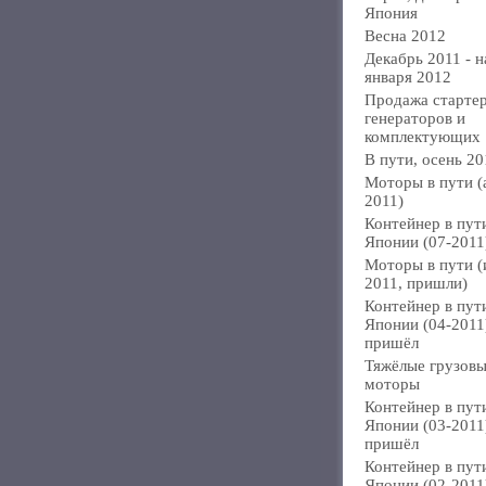
Япония
Весна 2012
Декабрь 2011 - н
января 2012
Продажа стартер
генераторов и
комплектующих
В пути, осень 20
Моторы в пути (
2011)
Контейнер в пут
Японии (07-2011
Моторы в пути 
2011, пришли)
Контейнер в пут
Японии (04-2011
пришёл
Тяжёлые грузов
моторы
Контейнер в пут
Японии (03-2011
пришёл
Контейнер в пут
Японии (02-2011