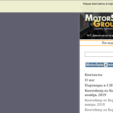
Наши контакты в гор
Б/У Двигатели из-за 
Последн
Контакты
О нас
Партнеры в СН
Контейнер из К
ноябрь 2019
Контейнер из Ко
январь 2018
Контейнер из Ко