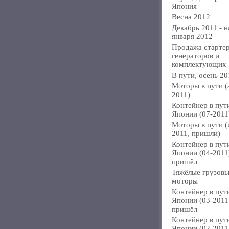
Япония
Весна 2012
Декабрь 2011 - н
января 2012
Продажа стартер
генераторов и
комплектующих
В пути, осень 20
Моторы в пути (
2011)
Контейнер в пут
Японии (07-2011
Моторы в пути 
2011, пришли)
Контейнер в пут
Японии (04-2011
пришёл
Тяжёлые грузов
моторы
Контейнер в пут
Японии (03-2011
пришёл
Контейнер в пут
Японии (02-2011