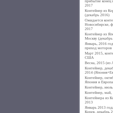
прибытие конец
2017
Контейнер из Ко
(декабрь 2016)
Ожидается конте
Новосибирске, ф
2017
Контейнер из Яп
Москву (декабрь
Январь, 2016 год
приход моторов
Март 2015, конт
США
Весна, 2015 (из 
Контейнер, дека
2014 (Япония+Е
Контейнер, октя
Япония и Европа
Контейнер, июль
Контейнер, май,
Контейнера из К
2013
Январь 2013 года
Корея, декабрь 2