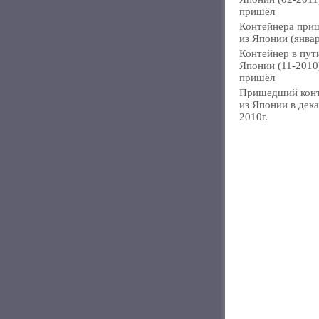
пришёл
Контейнера при
из Японии (янва
Контейнер в пут
Японии (11-2010
пришёл
Пришедший кон
из Японии в дек
2010г.