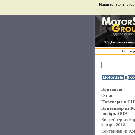
Наши контакты в гор
Б/У Двигатели из-за 
Последн
Контакты
О нас
Партнеры в СН
Контейнер из К
ноябрь 2019
Контейнер из Ко
январь 2018
Контейнер из Ко