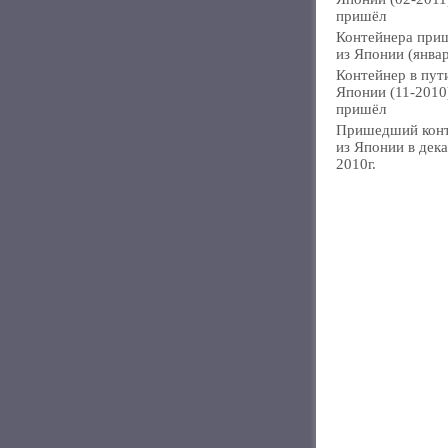
пришёл
Контейнера при
из Японии (янва
Контейнер в пут
Японии (11-2010
пришёл
Пришедший кон
из Японии в дек
2010г.