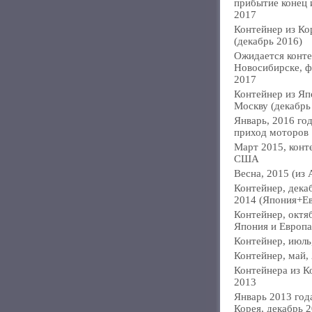
прибытие конец
2017
Контейнер из Ко
(декабрь 2016)
Ожидается конте
Новосибирске, ф
2017
Контейнер из Яп
Москву (декабрь
Январь, 2016 год
приход моторов
Март 2015, конт
США
Весна, 2015 (из 
Контейнер, дека
2014 (Япония+Е
Контейнер, октя
Япония и Европа
Контейнер, июль
Контейнер, май,
Контейнера из К
2013
Январь 2013 года
Корея, декабрь 2