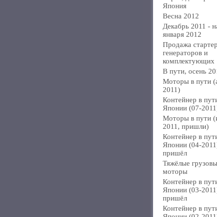
Япония
Весна 2012
Декабрь 2011 - н
января 2012
Продажа стартер
генераторов и
комплектующих
В пути, осень 20
Моторы в пути (
2011)
Контейнер в пут
Японии (07-2011
Моторы в пути 
2011, пришли)
Контейнер в пут
Японии (04-2011
пришёл
Тяжёлые грузов
моторы
Контейнер в пут
Японии (03-2011
пришёл
Контейнер в пут
Японии (02-2011