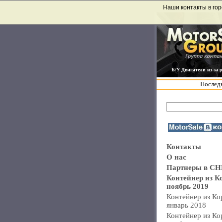
Наши контакты в гор
Б/У Двигатели из-за 
Последн
Контакты
О нас
Партнеры в СН
Контейнер из К
ноябрь 2019
Контейнер из Ко
январь 2018
Контейнер из Ко