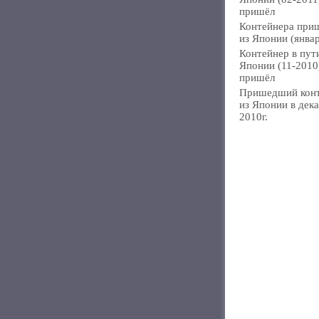
пришёл
Контейнера при
из Японии (янва
Контейнер в пут
Японии (11-2010
пришёл
Пришедший кон
из Японии в дек
2010г.