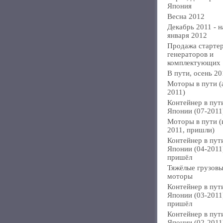
Япония
Весна 2012
Декабрь 2011 - н
января 2012
Продажа стартер
генераторов и
комплектующих
В пути, осень 20
Моторы в пути (
2011)
Контейнер в пут
Японии (07-2011
Моторы в пути 
2011, пришли)
Контейнер в пут
Японии (04-2011
пришёл
Тяжёлые грузов
моторы
Контейнер в пут
Японии (03-2011
пришёл
Контейнер в пут
Японии (02-2011