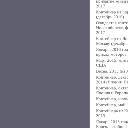
прибытие конец
2017
Контейнер из Ко
(декабрь 2016)
Ожидается конте
Новосибирске, ф
2017
Контейнер из Яп
Москву (декабрь
Январь, 2016 год
приход моторов
Март 2015, конт
США
Весна, 2015 (из 
Контейнер, дека
2014 (Япония+Е
Контейнер, октя
Япония и Европа
Контейнер, июль
Контейнер, май,
Контейнера из К
2013
Январь 2013 года
Корея, декабрь 2