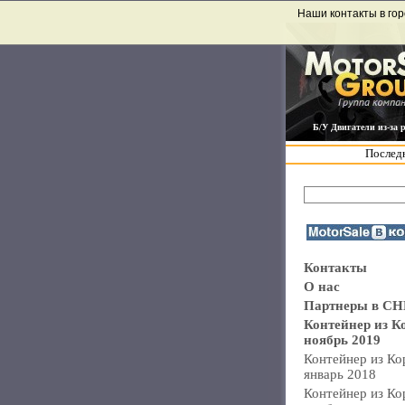
Наши контакты в гор
Б/У Двигатели из-за 
Последн
Контакты
О нас
Партнеры в СН
Контейнер из К
ноябрь 2019
Контейнер из Ко
январь 2018
Контейнер из Ко