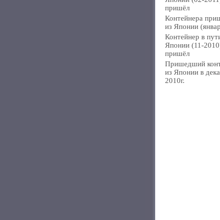
пришёл
Контейнера при
из Японии (янва
Контейнер в пут
Японии (11-2010
пришёл
Пришедший кон
из Японии в дек
2010г.