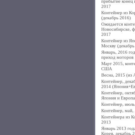
прибытие конец
2017
Контейнер из Ко
(декабрь 2016)
Ожидается конте
Новосибирске, ф
2017
Контейнер из Яп
Москву (декабрь
Январь, 2016 год
приход моторов
Март 2015, конт
США
Весна, 2015 (из 
Контейнер, дека
2014 (Япония+Е
Контейнер, октя
Япония и Европа
Контейнер, июль
Контейнер, май,
Контейнера из К
2013
Январь 2013 года
Корея, декабрь 2