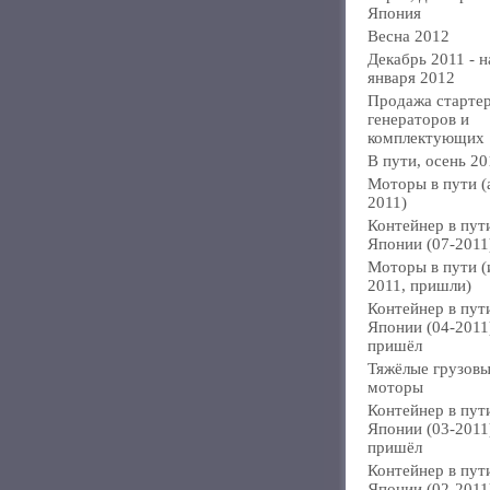
Япония
Весна 2012
Декабрь 2011 - н
января 2012
Продажа стартер
генераторов и
комплектующих
В пути, осень 20
Моторы в пути (
2011)
Контейнер в пут
Японии (07-2011
Моторы в пути 
2011, пришли)
Контейнер в пут
Японии (04-2011
пришёл
Тяжёлые грузов
моторы
Контейнер в пут
Японии (03-2011
пришёл
Контейнер в пут
Японии (02-2011