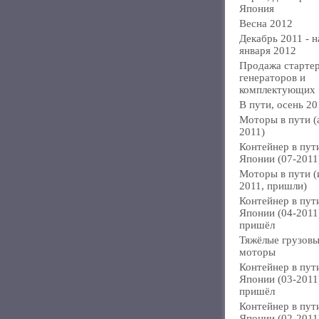
Япония
Весна 2012
Декабрь 2011 - н
января 2012
Продажа стартер
генераторов и
комплектующих
В пути, осень 20
Моторы в пути (
2011)
Контейнер в пут
Японии (07-2011
Моторы в пути 
2011, пришли)
Контейнер в пут
Японии (04-2011
пришёл
Тяжёлые грузов
моторы
Контейнер в пут
Японии (03-2011
пришёл
Контейнер в пут
Японии (02-2011