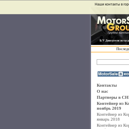
Наши контакты в гор
Б/У Двигатели из-за 
Последн
Контакты
О нас
Партнеры в СН
Контейнер из К
ноябрь 2019
Контейнер из Ко
январь 2018
Контейнер из Ко