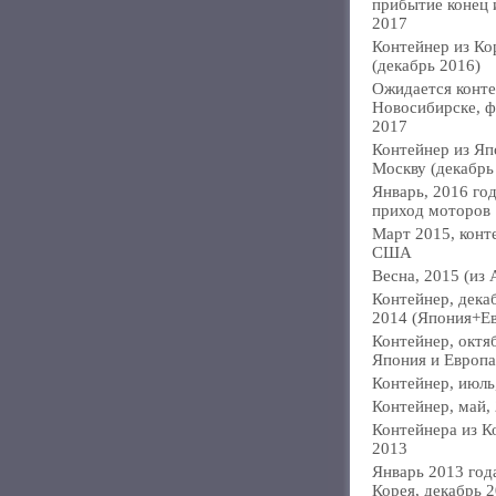
прибытие конец
2017
Контейнер из Ко
(декабрь 2016)
Ожидается конте
Новосибирске, ф
2017
Контейнер из Яп
Москву (декабрь
Январь, 2016 год
приход моторов
Март 2015, конт
США
Весна, 2015 (из 
Контейнер, дека
2014 (Япония+Е
Контейнер, октя
Япония и Европа
Контейнер, июль
Контейнер, май,
Контейнера из К
2013
Январь 2013 года
Корея, декабрь 2