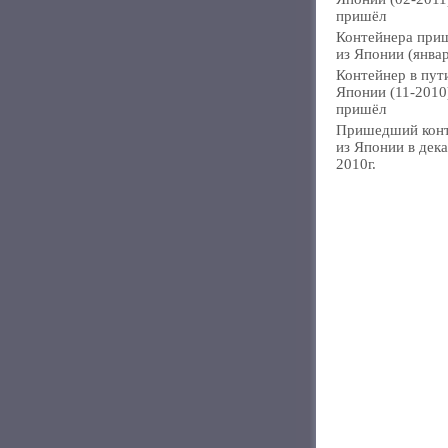
пришёл
Контейнера при
из Японии (янва
Контейнер в пут
Японии (11-2010
пришёл
Пришедший кон
из Японии в дек
2010г.