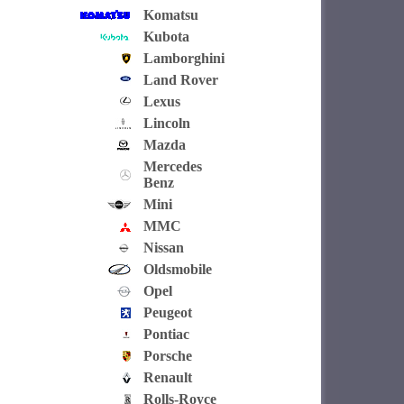
Komatsu
Kubota
Lamborghini
Land Rover
Lexus
Lincoln
Mazda
Mercedes
Benz
Mini
MMC
Nissan
Oldsmobile
Opel
Peugeot
Pontiac
Porsche
Renault
Rolls-Royce