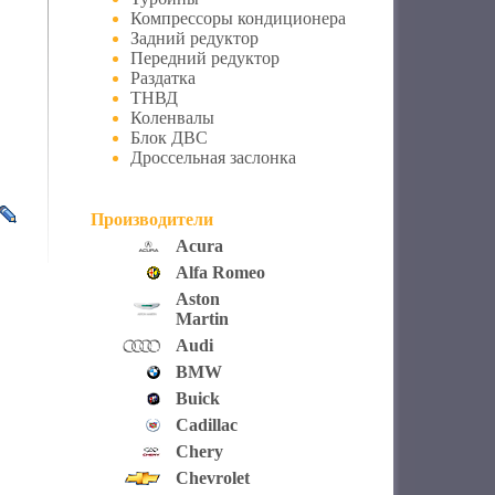
Компрессоры кондиционера
Задний редуктор
Передний редуктор
Раздатка
ТНВД
Коленвалы
Блок ДВС
Дроссельная заслонка
Производители
Acura
Alfa Romeo
Aston
Martin
Audi
BMW
Buick
Cadillac
Chery
Chevrolet