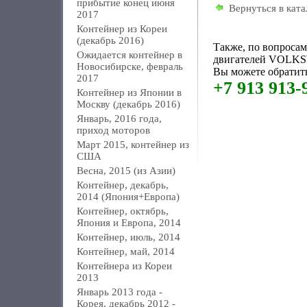
прибытие конец июня
Вернуться в ката
2017
Контейнер из Кореи
(декабрь 2016)
Также, по вопроса
Ожидается контейнер в
двигателей VOLK
Новосибирске, февраль
Вы можете обратить
2017
+7 913 913-
Контейнер из Японии в
Москву (декабрь 2016)
Январь, 2016 года,
приход моторов
Март 2015, контейнер из
США
Весна, 2015 (из Азии)
Контейнер, декабрь,
2014 (Япония+Европа)
Контейнер, октябрь,
Япония и Европа, 2014
Контейнер, июль, 2014
Контейнер, май, 2014
Контейнера из Кореи
2013
Январь 2013 года -
Корея, декабрь 2012 -