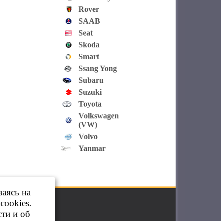
Rover
SAAB
Seat
Skoda
Smart
Ssang Yong
Subaru
Suzuki
Toyota
Volkswagen
(VW)
Volvo
Yanmar
ваясь на
cookies.
ти и об