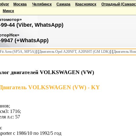
рбург
Москва
Челябинск
Самара
Красноярск
Отрадный (Самарск
Минск
втомотор»
-99-44 (Viber, WhatsApp)
оторНск»
-9947 (+WhatsApp)
] [
] [
it Area (SP5A, MP5A)
Двигатель Opel A20NFT, A20NHT (GM LDK)
Двигатель Hon
алог двигателей VOLKSWAGEN (VW)
Двигатель VOLKSWAGEN (VW) - KY
анов;
см3: 1716;
я л.с: 57
:
porter с 1986/10 по 1992/5 год