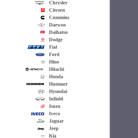
Chrysler
Citroen
Cummins
Daewoo
Daihatsu
Dodge
Fiat
Ford
Hino
Hitachi
Honda
Hummer
Hyundai
Infiniti
Isuzu
Iveco
Jaguar
Jeep
Kia