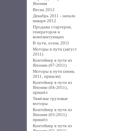
Япония
Весна 2012
Декабрь 2011 - начало
января 2012
Продажа стартеров,
генераторов и
комплектующих
В пути, осень 2011
Моторы в пути (август
2011)
Контейнер в пути из
Японии (07-2011)
Моторы в пути (июнь
2011, пришли)
Контейнер в пути из
Японии (04-2011),
пришёл
Тяжёлые грузовые
моторы
Контейнер в пути из
Японии (03-2011)
пришёл
Контейнер в пути из
Японии (02-2011)