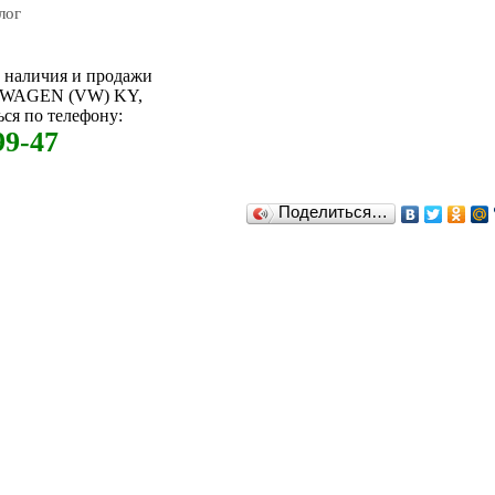
лог
м наличия и продажи
SWAGEN (VW) KY,
ся по телефону:
99-47
Поделиться…