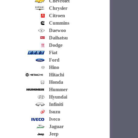
Chevrolet
Chrysler
Citroen
Cummins
Daewoo
Daihatsu
Dodge
Fiat
Ford
Hino
Hitachi
Honda
Hummer
Hyundai
Infiniti
Isuzu
Iveco
Jaguar
Jeep