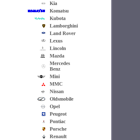
Kia
Komatsu
Kubota
Lamborghini
Land Rover
Lexus
Lincoln
Mazda
Mercedes
Benz
Mini
MMC
Nissan
Oldsmobile
Opel
Peugeot
Pontiac
Porsche
Renault