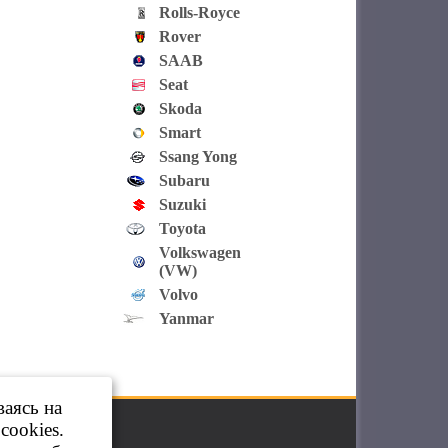
Rolls-Royce
Rover
SAAB
Seat
Skoda
Smart
Ssang Yong
Subaru
Suzuki
Toyota
Volkswagen
(VW)
Volvo
Yanmar
ваясь на
cookies.