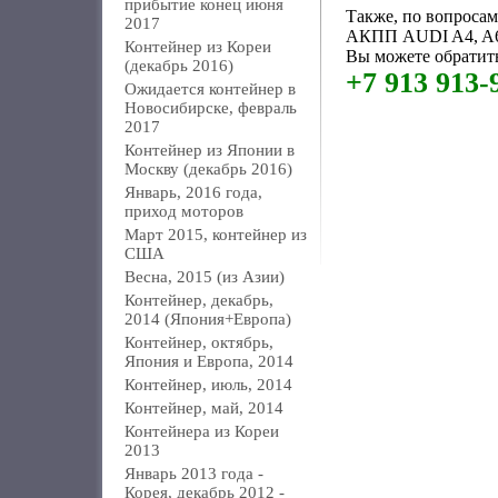
прибытие конец июня
Также, по вопроса
2017
АКПП AUDI A4, A6
Контейнер из Кореи
Вы можете обратить
(декабрь 2016)
+7 913 913-
Ожидается контейнер в
Новосибирске, февраль
2017
Контейнер из Японии в
Москву (декабрь 2016)
Январь, 2016 года,
приход моторов
Март 2015, контейнер из
США
Весна, 2015 (из Азии)
Контейнер, декабрь,
2014 (Япония+Европа)
Контейнер, октябрь,
Япония и Европа, 2014
Контейнер, июль, 2014
Контейнер, май, 2014
Контейнера из Кореи
2013
Январь 2013 года -
Корея, декабрь 2012 -