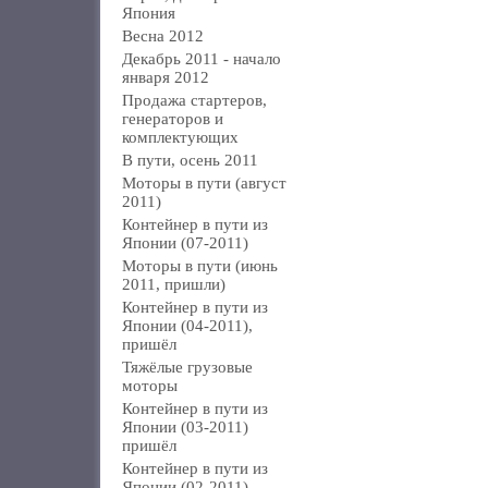
Япония
Весна 2012
Декабрь 2011 - начало
января 2012
Продажа стартеров,
генераторов и
комплектующих
В пути, осень 2011
Моторы в пути (август
2011)
Контейнер в пути из
Японии (07-2011)
Моторы в пути (июнь
2011, пришли)
Контейнер в пути из
Японии (04-2011),
пришёл
Тяжёлые грузовые
моторы
Контейнер в пути из
Японии (03-2011)
пришёл
Контейнер в пути из
Японии (02-2011)