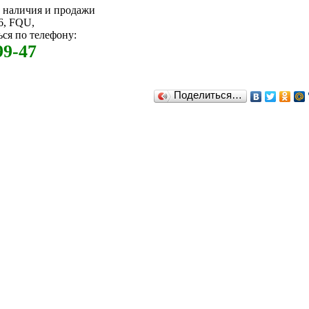
м наличия и продажи
, FQU,
ся по телефону:
99-47
Поделиться…