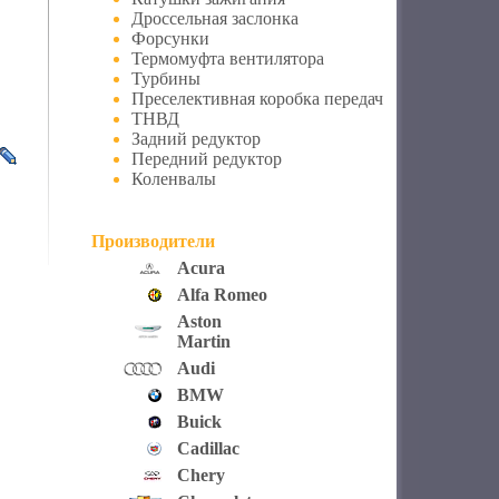
Дроссельная заслонка
Форсунки
Термомуфта вентилятора
Турбины
Преселективная коробка передач
ТНВД
Задний редуктор
Передний редуктор
Коленвалы
Производители
Acura
Alfa Romeo
Aston
Martin
Audi
BMW
Buick
Cadillac
Chery