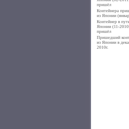
пришёл
Контейнера при
из Японии (янва
Контейнер в пут
Японии (11-2010
пришёл
Пришедший кон
из Японии в дек
2010г.