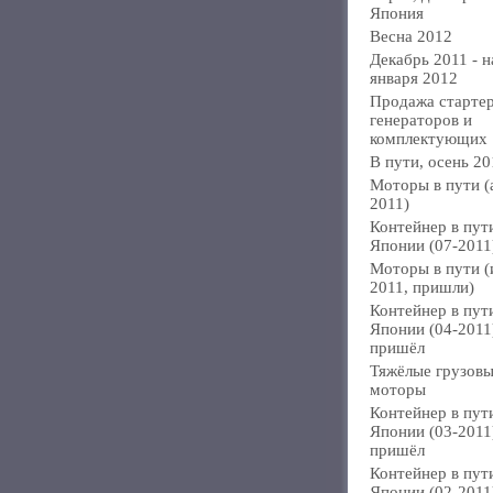
Япония
Весна 2012
Декабрь 2011 - н
января 2012
Продажа стартер
генераторов и
комплектующих
В пути, осень 20
Моторы в пути (
2011)
Контейнер в пут
Японии (07-2011
Моторы в пути 
2011, пришли)
Контейнер в пут
Японии (04-2011
пришёл
Тяжёлые грузов
моторы
Контейнер в пут
Японии (03-2011
пришёл
Контейнер в пут
Японии (02-2011