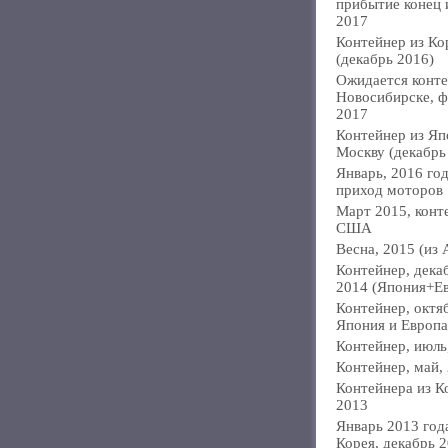
прибытие конец
2017
Контейнер из Ко
(декабрь 2016)
Ожидается конте
Новосибирске, ф
2017
Контейнер из Яп
Москву (декабрь
Январь, 2016 год
приход моторов
Март 2015, конт
США
Весна, 2015 (из 
Контейнер, дека
2014 (Япония+Е
Контейнер, октя
Япония и Европа
Контейнер, июль
Контейнер, май,
Контейнера из К
2013
Январь 2013 года
Корея, декабрь 2