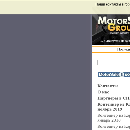
Наши контакты в гор
Б/У Двигатели из-за 
Последн
Контакты
О нас
Партнеры в СН
Контейнер из К
ноябрь 2019
Контейнер из Ко
январь 2018
Контейнер из Ко