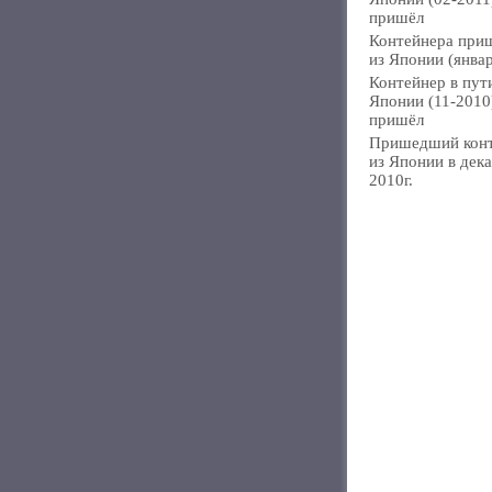
пришёл
Контейнера при
из Японии (янва
Контейнер в пут
Японии (11-2010
пришёл
Пришедший кон
из Японии в дек
2010г.