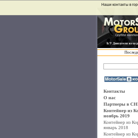
Наши контакты в гор
Б/У Двигатели из-за 
Последн
Контакты
О нас
Партнеры в СН
Контейнер из К
ноябрь 2019
Контейнер из Ко
январь 2018
Контейнер из Ко