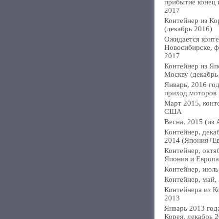
прибытие конец
2017
Контейнер из Ко
(декабрь 2016)
Ожидается конте
Новосибирске, ф
2017
Контейнер из Яп
Москву (декабрь
Январь, 2016 год
приход моторов
Март 2015, конт
США
Весна, 2015 (из 
Контейнер, дека
2014 (Япония+Е
Контейнер, октя
Япония и Европа
Контейнер, июль
Контейнер, май,
Контейнера из К
2013
Январь 2013 года
Корея, декабрь 2