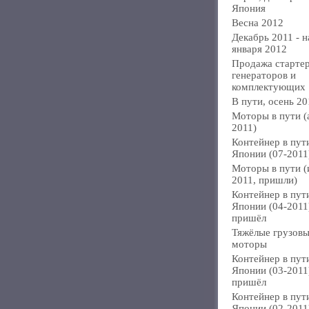
Япония
Весна 2012
Декабрь 2011 - н
января 2012
Продажа стартер
генераторов и
комплектующих
В пути, осень 20
Моторы в пути (
2011)
Контейнер в пут
Японии (07-2011
Моторы в пути 
2011, пришли)
Контейнер в пут
Японии (04-2011
пришёл
Тяжёлые грузов
моторы
Контейнер в пут
Японии (03-2011
пришёл
Контейнер в пут
Японии (02-2011