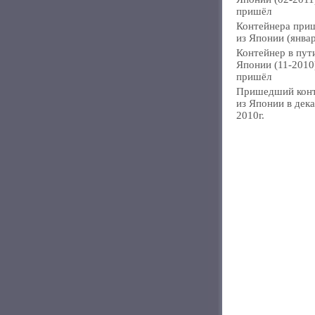
пришёл
Контейнера при
из Японии (янва
Контейнер в пут
Японии (11-2010
пришёл
Пришедший кон
из Японии в дек
2010г.