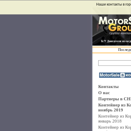
Наши контакты в гор
Б/У Двигатели из-за 
Последн
Контакты
О нас
Партнеры в СН
Контейнер из К
ноябрь 2019
Контейнер из Ко
январь 2018
Контейнер из Ко