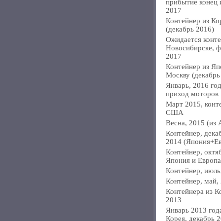
прибытие конец
2017
Контейнер из Ко
(декабрь 2016)
Ожидается конте
Новосибирске, ф
2017
Контейнер из Яп
Москву (декабрь
Январь, 2016 год
приход моторов
Март 2015, конт
США
Весна, 2015 (из 
Контейнер, дека
2014 (Япония+Е
Контейнер, октя
Япония и Европа
Контейнер, июль
Контейнер, май,
Контейнера из К
2013
Январь 2013 года
Корея, декабрь 2