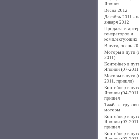
Япония
Весна 2012
Декабрь 2011 - н
января 2012
Продажа стартер
генераторов и
комплектующих
В пути, осень 20
Моторы в пути (
2011)
Контейнер в пут
Японии (07-2011
Моторы в пути 
2011, пришли)
Контейнер в пут
Японии (04-2011
пришёл
Тяжёлые грузов
моторы
Контейнер в пут
Японии (03-2011
пришёл
Контейнер в пут
Японии (02-2011