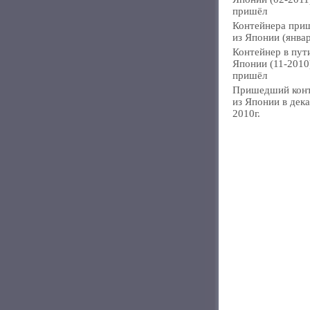
пришёл
Контейнера при
из Японии (янва
Контейнер в пут
Японии (11-2010
пришёл
Пришедший кон
из Японии в дек
2010г.