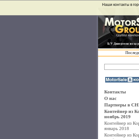
Наши контакты в гор
Б/У Двигатели из-за 
Последн
Контакты
О нас
Партнеры в СН
Контейнер из К
ноябрь 2019
Контейнер из Ко
январь 2018
Контейнер из Ко