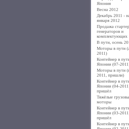
Япония
Весна 2012
Декабрь 2011 - н
января 2012
Продажа стартер
генераторов и
комплектующих
В пути, осень 20
Моторы в пути (
2011)
Контейнер в пут
Японии (07-2011
Моторы в пути 
2011, пришли)
Контейнер в пут
Японии (04-2011
пришёл
Тяжёлые грузов
моторы
Контейнер в пут
Японии (03-2011
пришёл
Контейнер в пут
Японии (02-2011