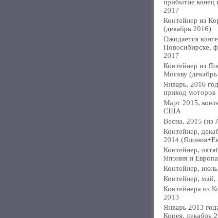
прибытие конец
2017
Контейнер из Ко
(декабрь 2016)
Ожидается конте
Новосибирске, ф
2017
Контейнер из Яп
Москву (декабрь
Январь, 2016 год
приход моторов
Март 2015, конт
США
Весна, 2015 (из 
Контейнер, дека
2014 (Япония+Е
Контейнер, октя
Япония и Европа
Контейнер, июль
Контейнер, май,
Контейнера из К
2013
Январь 2013 года
Корея, декабрь 2