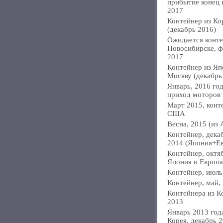
прибытие конец
2017
Контейнер из Ко
(декабрь 2016)
Ожидается конте
Новосибирске, ф
2017
Контейнер из Яп
Москву (декабрь
Январь, 2016 год
приход моторов
Март 2015, конт
США
Весна, 2015 (из 
Контейнер, дека
2014 (Япония+Е
Контейнер, октя
Япония и Европа
Контейнер, июль
Контейнер, май,
Контейнера из К
2013
Январь 2013 года
Корея, декабрь 2