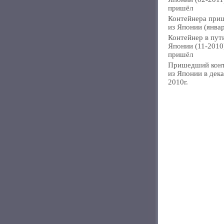
пришёл
Контейнера при
из Японии (янва
Контейнер в пут
Японии (11-2010
пришёл
Пришедший кон
из Японии в дек
2010г.