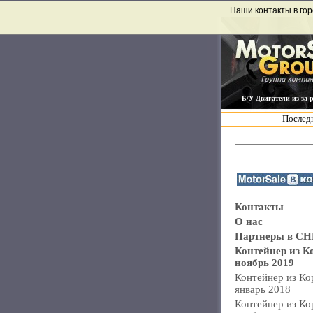
Наши контакты в гор
Б/У Двигатели из-за 
Последн
Контакты
О нас
Партнеры в СН
Контейнер из К
ноябрь 2019
Контейнер из Ко
январь 2018
Контейнер из Ко