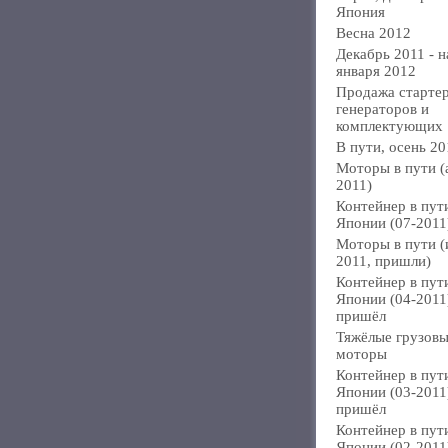
Япония
Весна 2012
Декабрь 2011 - н
января 2012
Продажа стартер
генераторов и
комплектующих
В пути, осень 20
Моторы в пути (
2011)
Контейнер в пут
Японии (07-2011
Моторы в пути 
2011, пришли)
Контейнер в пут
Японии (04-2011
пришёл
Тяжёлые грузов
моторы
Контейнер в пут
Японии (03-2011
пришёл
Контейнер в пут
Японии (02-2011