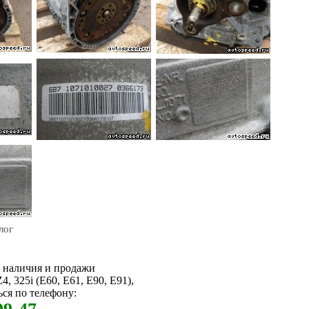
лог
м наличия и продажи
 325i (E60, E61, E90, E91),
ся по телефону: