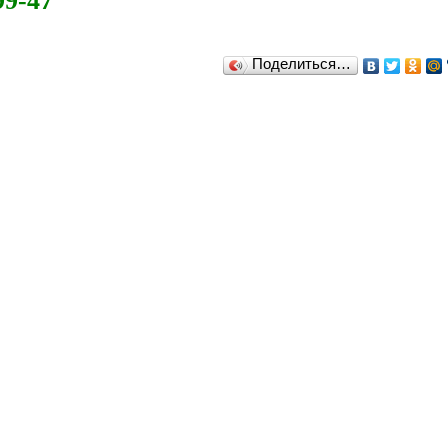
99-47
Поделиться…