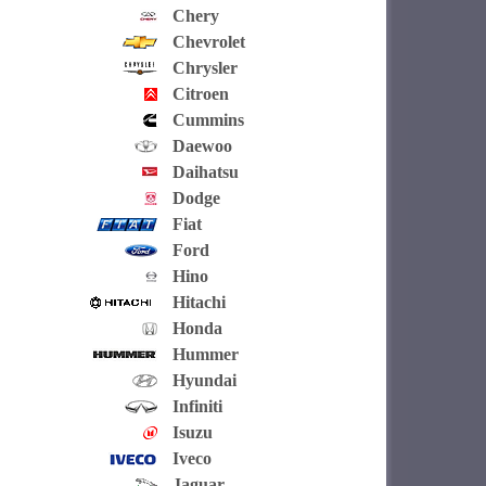
Chery
Chevrolet
Chrysler
Citroen
Cummins
Daewoo
Daihatsu
Dodge
Fiat
Ford
Hino
Hitachi
Honda
Hummer
Hyundai
Infiniti
Isuzu
Iveco
Jaguar