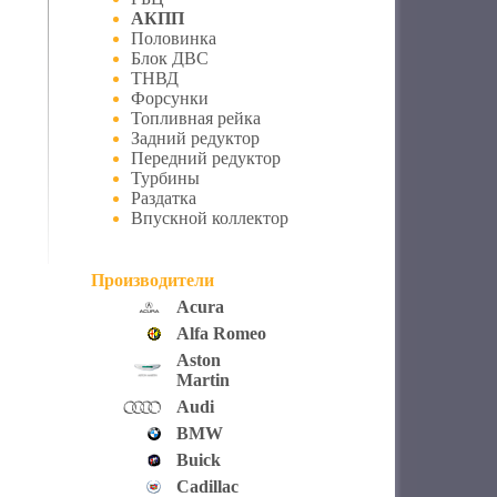
АКПП
Половинка
Блок ДВС
ТНВД
Форсунки
Топливная рейка
Задний редуктор
Передний редуктор
Турбины
Раздатка
Впускной коллектор
Производители
Acura
Alfa Romeo
Aston
Martin
Audi
BMW
Buick
Cadillac