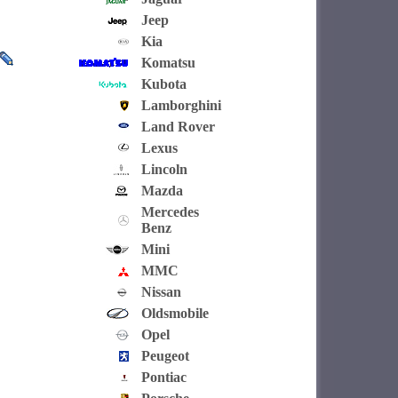
Jeep
Kia
Komatsu
Kubota
Lamborghini
Land Rover
Lexus
Lincoln
Mazda
Mercedes
Benz
Mini
MMC
Nissan
Oldsmobile
Opel
Peugeot
Pontiac