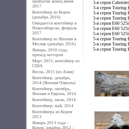
прибытие конец июня
3-я серия Cabriole
2017
3-я серия Touring 
Контейнер из Кореи
3-я серия Touring 
(декабрь 2016)
3-я серия Touring 
Ожидается контейнер в
5-я серия E60 525i
Новосибирске, февраль
5-я серия E60 525i
2017
5-я серия E60 525i
5-я серия Touring 
Контейнер из Японии в
Москву (декабрь 2016)
5-я серия Touring 
5-я серия Touring 
Январь, 2016 года,
приход моторов
Март 2015, контейнер из
США
Весна, 2015 (из Азии)
Контейнер, декабрь,
2014 (Япония+Европа)
Контейнер, октябрь,
Япония и Европа, 2014
Контейнер, июль, 2014
Контейнер, май, 2014
Контейнера из Кореи
2013
Январь 2013 года -
Корея, декабрь 2012 -