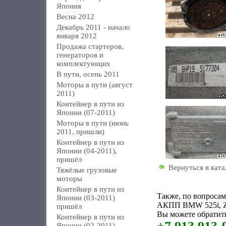
Япония
Весна 2012
Декабрь 2011 - начало
января 2012
Продажа стартеров,
генераторов и
комплектующих
В пути, осень 2011
Моторы в пути (август
2011)
Контейнер в пути из
Японии (07-2011)
Моторы в пути (июнь
2011, пришли)
Контейнер в пути из
Японии (04-2011),
пришёл
Вернуться в ката
Тяжёлые грузовые
моторы
Контейнер в пути из
Также, по вопроса
Японии (03-2011)
АКПП BMW 525i, Z4,
пришёл
Вы можете обратить
Контейнер в пути из
Японии (02-2011)