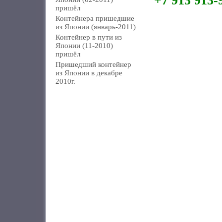
+7 913 913-
пришёл
Контейнера пришедшие
из Японии (январь-2011)
Контейнер в пути из
Японии (11-2010)
пришёл
Пришедший контейнер
из Японии в декабре
2010г.