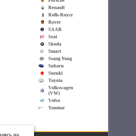
Porsche
Renault
Rolls-Royce
Rover
SAAB
Seat
Skoda
Smart
Ssang Yong
Subaru
Suzuki
Toyota
Volkswagen
(VW)
Volvo
Yanmar
ваясь на