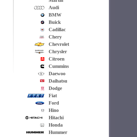
Martin
Audi
BMW
Buick
Cadillac
Chery
Chevrolet
Chrysler
Citroen
Cummins
Daewoo
Daihatsu
Dodge
Fiat
Ford
Hino
Hitachi
Honda
Hummer