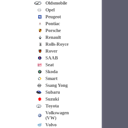
Oldsmobile
Opel
Peugeot
Pontiac
Porsche
Renault
Rolls-Royce
Rover
SAAB
Seat
Skoda
Smart
Ssang Yong
Subaru
Suzuki
Toyota
Volkswagen
(VW)
Volvo