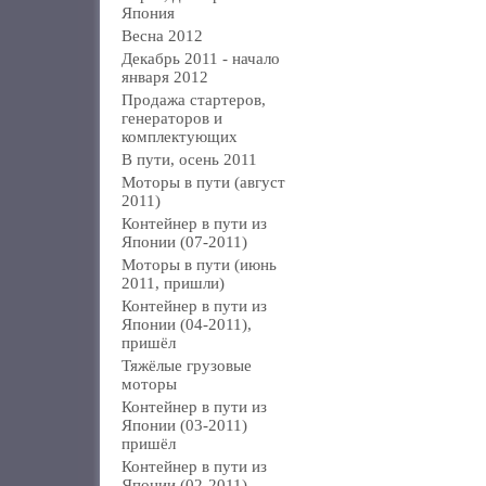
Япония
Весна 2012
Декабрь 2011 - начало
января 2012
Продажа стартеров,
генераторов и
комплектующих
В пути, осень 2011
Моторы в пути (август
2011)
Контейнер в пути из
Японии (07-2011)
Моторы в пути (июнь
2011, пришли)
Контейнер в пути из
Японии (04-2011),
пришёл
Тяжёлые грузовые
моторы
Контейнер в пути из
Японии (03-2011)
пришёл
Контейнер в пути из
Японии (02-2011)