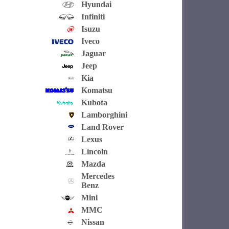
Hyundai
Infiniti
Isuzu
Iveco
Jaguar
Jeep
Kia
Komatsu
Kubota
Lamborghini
Land Rover
Lexus
Lincoln
Mazda
Mercedes
Benz
Mini
MMC
Nissan