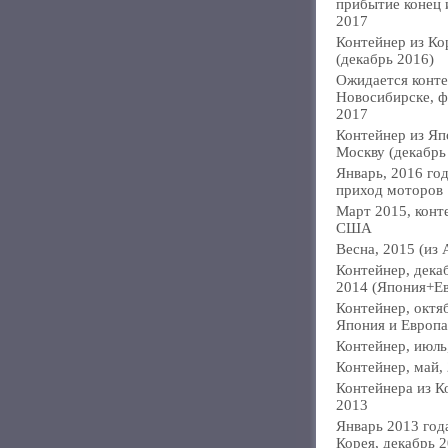
прибытие конец
2017
Контейнер из Ко
(декабрь 2016)
Ожидается конте
Новосибирске, ф
2017
Контейнер из Яп
Москву (декабрь
Январь, 2016 год
приход моторов
Март 2015, конт
США
Весна, 2015 (из 
Контейнер, дека
2014 (Япония+Е
Контейнер, октя
Япония и Европа
Контейнер, июль
Контейнер, май,
Контейнера из К
2013
Январь 2013 года
Корея, декабрь 2