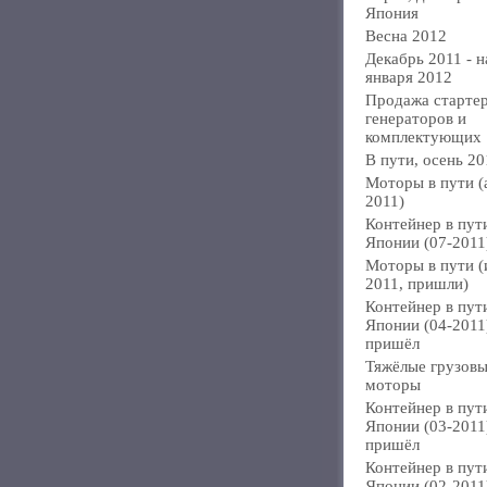
Япония
Весна 2012
Декабрь 2011 - н
января 2012
Продажа стартер
генераторов и
комплектующих
В пути, осень 20
Моторы в пути (
2011)
Контейнер в пут
Японии (07-2011
Моторы в пути 
2011, пришли)
Контейнер в пут
Японии (04-2011
пришёл
Тяжёлые грузов
моторы
Контейнер в пут
Японии (03-2011
пришёл
Контейнер в пут
Японии (02-2011