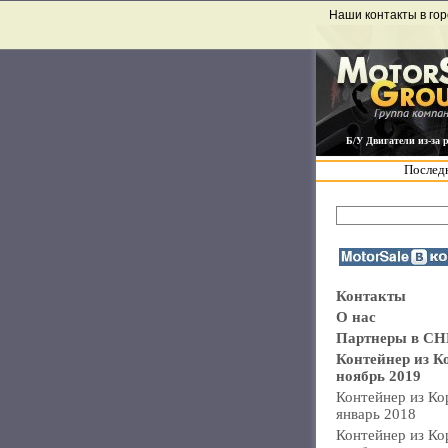
Наши контакты в гор
Б/У Двигатели из-за 
Последн
Контакты
О нас
Партнеры в СН
Контейнер из К
ноябрь 2019
Контейнер из Ко
январь 2018
Контейнер из Ко