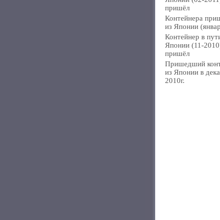
пришёл
Контейнера при
из Японии (янва
Контейнер в пут
Японии (11-2010
пришёл
Пришедший кон
из Японии в дек
2010г.