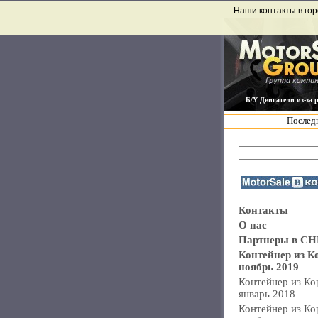
Наши контакты в гор
Б/У Двигатели из-за 
Последн
Контакты
О нас
Партнеры в СН
Контейнер из К
ноябрь 2019
Контейнер из Ко
январь 2018
Контейнер из Ко