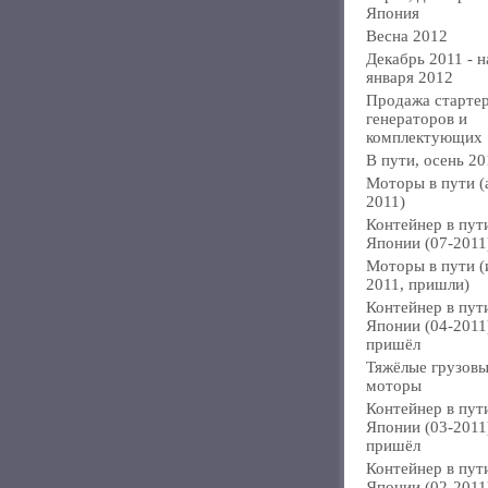
Япония
Весна 2012
Декабрь 2011 - н
января 2012
Продажа стартер
генераторов и
комплектующих
В пути, осень 20
Моторы в пути (
2011)
Контейнер в пут
Японии (07-2011
Моторы в пути 
2011, пришли)
Контейнер в пут
Японии (04-2011
пришёл
Тяжёлые грузов
моторы
Контейнер в пут
Японии (03-2011
пришёл
Контейнер в пут
Японии (02-2011