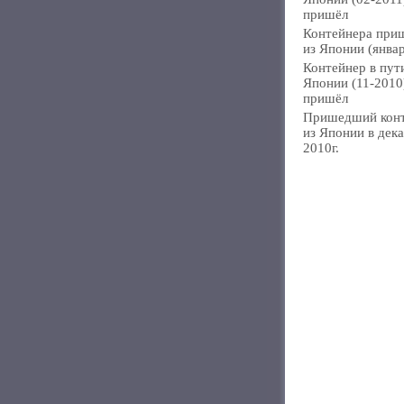
пришёл
Контейнера при
из Японии (янва
Контейнер в пут
Японии (11-2010
пришёл
Пришедший кон
из Японии в дек
2010г.