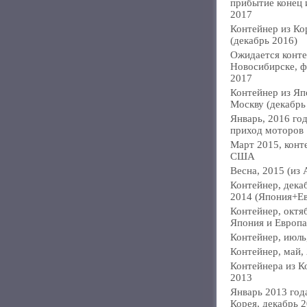
прибытие конец
2017
Контейнер из Ко
(декабрь 2016)
Ожидается конте
Новосибирске, ф
2017
Контейнер из Яп
Москву (декабрь
Январь, 2016 год
приход моторов
Март 2015, конт
США
Весна, 2015 (из 
Контейнер, дека
2014 (Япония+Е
Контейнер, октя
Япония и Европа
Контейнер, июль
Контейнер, май,
Контейнера из К
2013
Январь 2013 года
Корея, декабрь 2