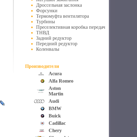
Дроссельная заслонка
Форсунки
Термомуфта вентилятора
Турбины
Преселективная коробка передач
ТНВД
Задний редуктор
Передний редуктор
Коленвалы
Производители
Acura
Alfa Romeo
Aston
Martin
Audi
BMW
Buick
Cadillac
Chery