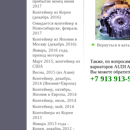
прибытие конец июня
2017
Контейнер из Кореи
(декабрь 2016)
Ожидается контейнер в
Новосибирске, февраль
2017
Контейнер из Японии в
Москву (декабрь 2016)
Вернуться в ката
Январь, 2016 года,
приход моторов
Март 2015, контейнер из
Также, по вопроса
США
вариаторов AUDI A4
Вы можете обратить
Весна, 2015 (из Азии)
+7 913 913-
Контейнер, декабрь,
2014 (Япония+Европа)
Контейнер, октябрь,
Япония и Европа, 2014
Контейнер, июль, 2014
Контейнер, май, 2014
Контейнера из Кореи
2013
Январь 2013 года -
Корея, декабрь 2012 -