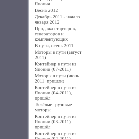
Япония
Весна 2012
Декабрь 2011 - начало
января 2012
Продажа стартеров,
генераторов и
комплектующих
В пути, осень 2011
Моторы в пути (август
2011)
Контейнер в пути из
Японии (07-2011)
Моторы в пути (июнь
2011, пришли)
Контейнер в пути из
Японии (04-2011),
пришёл
Тяжёлые грузовые
моторы
Контейнер в пути из
Японии (03-2011)
пришёл
Контейнер в пути из
Японии (02-2011)