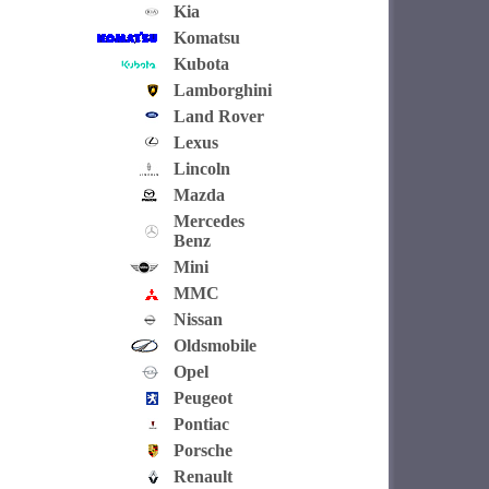
Kia
Komatsu
Kubota
Lamborghini
Land Rover
Lexus
Lincoln
Mazda
Mercedes
Benz
Mini
MMC
Nissan
Oldsmobile
Opel
Peugeot
Pontiac
Porsche
Renault