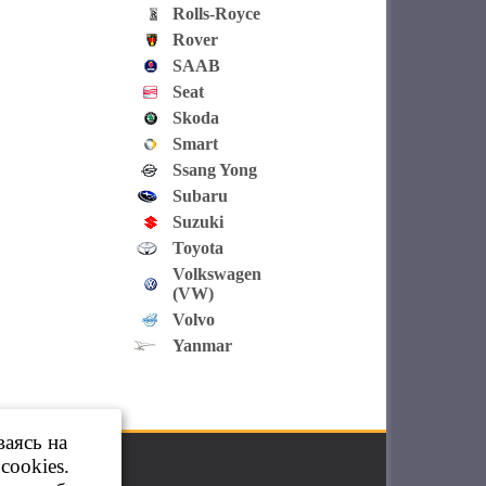
Rolls-Royce
Rover
SAAB
Seat
Skoda
Smart
Ssang Yong
Subaru
Suzuki
Toyota
Volkswagen
(VW)
Volvo
Yanmar
ваясь на
cookies.