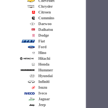
Chevrolet
Chrysler
Citroen
Cummins
Daewoo
Daihatsu
Dodge
Fiat
Ford
Hino
Hitachi
Honda
Hummer
Hyundai
Infiniti
Isuzu
Iveco
Jaguar
Jeep