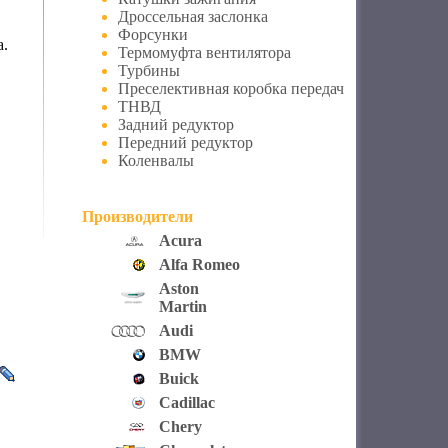
Дроссельная заслонка
Форсунки
а.
Термомуфта вентилятора
Турбины
Преселективная коробка передач
ТНВД
Задний редуктор
Передний редуктор
Коленвалы
Производители
Acura
Alfa Romeo
Aston
Martin
Audi
BMW
Buick
Cadillac
Chery