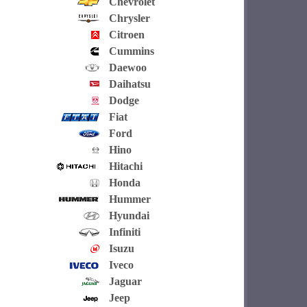
Chevrolet
Chrysler
Citroen
Cummins
Daewoo
Daihatsu
Dodge
Fiat
Ford
Hino
Hitachi
Honda
Hummer
Hyundai
Infiniti
Isuzu
Iveco
Jaguar
Jeep