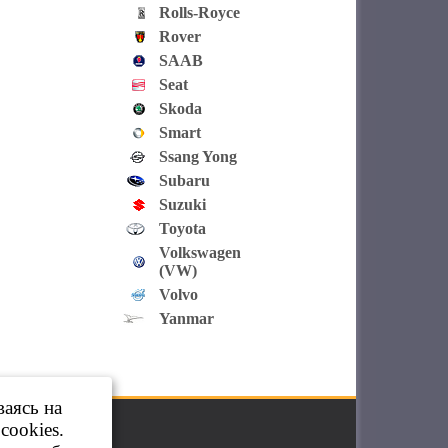
Rolls-Royce
Rover
SAAB
Seat
Skoda
Smart
Ssang Yong
Subaru
Suzuki
Toyota
Volkswagen
(VW)
Volvo
Yanmar
ваясь на
cookies.