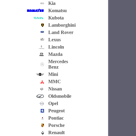
Kia
Komatsu
Kubota
Lamborghini
Land Rover
Lexus
Lincoln
Mazda
Mercedes
Benz
Mini
MMC
Nissan
Oldsmobile
Opel
Peugeot
Pontiac
Porsche
Renault