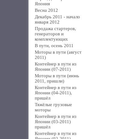
Япония
Весна 2012
Декабрь 2011 - начало
января 2012
Продажа стартеров,
генераторов и
комплектующих
В пути, осень 2011
Моторы в пути (август
2011)
Контейнер в пути из
Японии (07-2011)
Моторы в пути (июнь
2011, пришли)
Контейнер в пути из
Японии (04-2011),
пришёл
Тяжёлые грузовые
моторы
Контейнер в пути из
Японии (03-2011)
пришёл
Контейнер в пути из
Японии (02-2011)