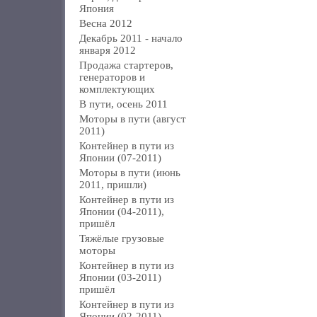
Япония
Весна 2012
Декабрь 2011 - начало
января 2012
Продажа стартеров,
генераторов и
комплектующих
В пути, осень 2011
Моторы в пути (август
2011)
Контейнер в пути из
Японии (07-2011)
Моторы в пути (июнь
2011, пришли)
Контейнер в пути из
Японии (04-2011),
пришёл
Тяжёлые грузовые
моторы
Контейнер в пути из
Японии (03-2011)
пришёл
Контейнер в пути из
Японии (02-2011)