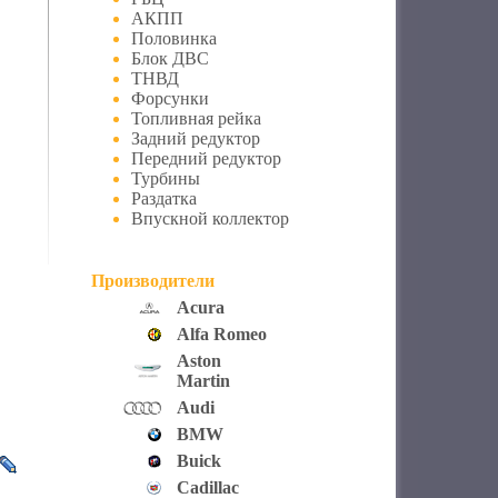
АКПП
Половинка
Блок ДВС
ТНВД
Форсунки
Топливная рейка
Задний редуктор
Передний редуктор
Турбины
Раздатка
Впускной коллектор
Производители
Acura
Alfa Romeo
Aston
Martin
Audi
BMW
Buick
Cadillac