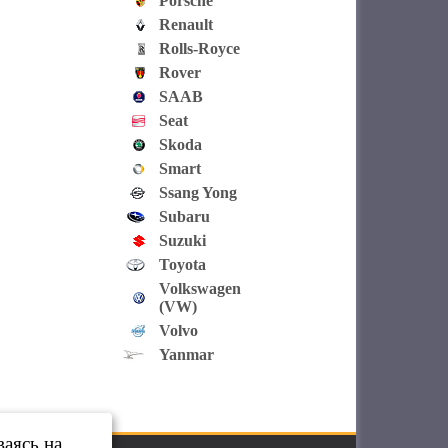
Porsche
Renault
Rolls-Royce
Rover
SAAB
Seat
Skoda
Smart
Ssang Yong
Subaru
Suzuki
Toyota
Volkswagen
(VW)
Volvo
Yanmar
ваясь на