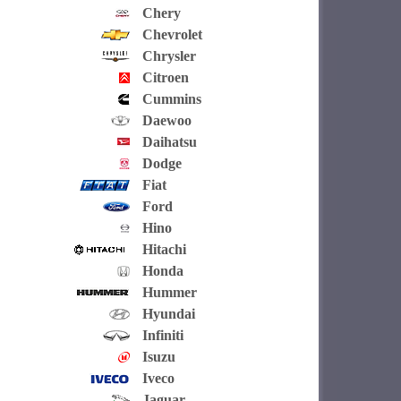
Chery
Chevrolet
Chrysler
Citroen
Cummins
Daewoo
Daihatsu
Dodge
Fiat
Ford
Hino
Hitachi
Honda
Hummer
Hyundai
Infiniti
Isuzu
Iveco
Jaguar