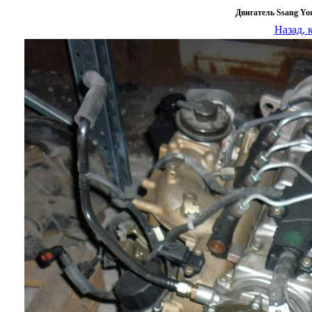
Двигатель Ssang Yo
Назад, 