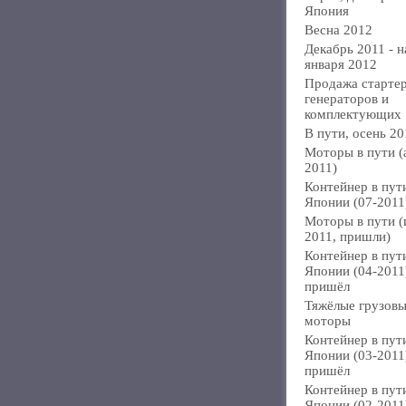
Япония
Весна 2012
Декабрь 2011 - н
января 2012
Продажа стартер
генераторов и
комплектующих
В пути, осень 20
Моторы в пути (
2011)
Контейнер в пут
Японии (07-2011
Моторы в пути 
2011, пришли)
Контейнер в пут
Японии (04-2011
пришёл
Тяжёлые грузов
моторы
Контейнер в пут
Японии (03-2011
пришёл
Контейнер в пут
Японии (02-2011