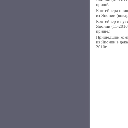
пришёл
Контейнера при
из Японии (янва
Контейнер в пут
Японии (11-2010
пришёл
Пришедший кон
из Японии в дек
2010г.