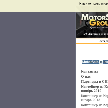
Наши контакты в гор
Б/У Двигатели из-за 
Последн
Контакты
О нас
Партнеры в СН
Контейнер из К
ноябрь 2019
Контейнер из Ко
январь 2018
Контейнер из Ко