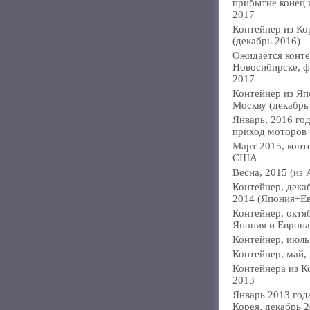
прибытие конец
2017
Контейнер из Ко
(декабрь 2016)
Ожидается конте
Новосибирске, ф
2017
Контейнер из Яп
Москву (декабрь
Январь, 2016 год
приход моторов
Март 2015, конт
США
Весна, 2015 (из 
Контейнер, дека
2014 (Япония+Е
Контейнер, октя
Япония и Европа
Контейнер, июль
Контейнер, май,
Контейнера из К
2013
Январь 2013 года
Корея, декабрь 2