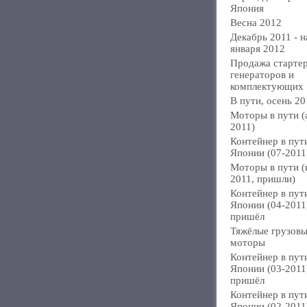
Япония
Весна 2012
Декабрь 2011 - н
января 2012
Продажа стартер
генераторов и
комплектующих
В пути, осень 20
Моторы в пути (
2011)
Контейнер в пут
Японии (07-2011
Моторы в пути 
2011, пришли)
Контейнер в пут
Японии (04-2011
пришёл
Тяжёлые грузов
моторы
Контейнер в пут
Японии (03-2011
пришёл
Контейнер в пут
Японии (02-2011