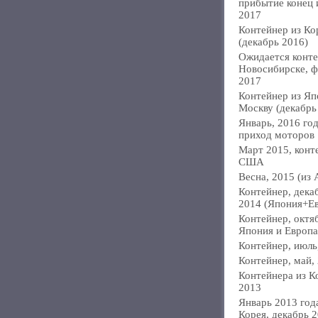
прибытие конец
2017
Контейнер из Ко
(декабрь 2016)
Ожидается конте
Новосибирске, ф
2017
Контейнер из Яп
Москву (декабрь
Январь, 2016 год
приход моторов
Март 2015, конт
США
Весна, 2015 (из 
Контейнер, дека
2014 (Япония+Е
Контейнер, октя
Япония и Европа
Контейнер, июль
Контейнер, май,
Контейнера из К
2013
Январь 2013 года
Корея, декабрь 2