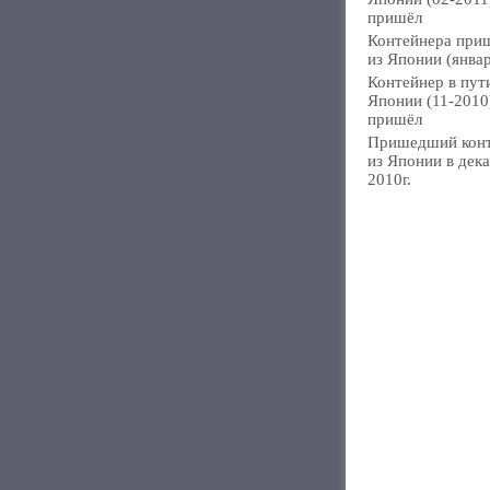
пришёл
Контейнера при
из Японии (янва
Контейнер в пут
Японии (11-2010
пришёл
Пришедший кон
из Японии в дек
2010г.