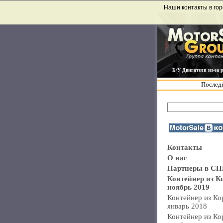
Наши контакты в гор
Б/У Двигатели из-за 
Последн
Контакты
О нас
Партнеры в СН
Контейнер из К
ноябрь 2019
Контейнер из Ко
январь 2018
Контейнер из Ко