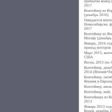
прибытие конец
2017
Контейнер из Ко
(декабрь 2016)
Ожидается конте
Новосибирске, ф
2017
Контейнер из Яп
Москву (декабрь
Январь, 2016 год
приход моторов
Март 2015, конт
США
Весна, 2015 (из 
Контейнер, дека
2014 (Япония+Е
Контейнер, октя
Япония и Европа
Контейнер, июль
Контейнер, май,
Контейнера из К
2013
Январь 2013 года
Корея, декабрь 2