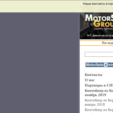
Наши контакты в гор
Б/У Двигатели из-за 
Последн
Контакты
О нас
Партнеры в СН
Контейнер из К
ноябрь 2019
Контейнер из Ко
январь 2018
Контейнер из Ко