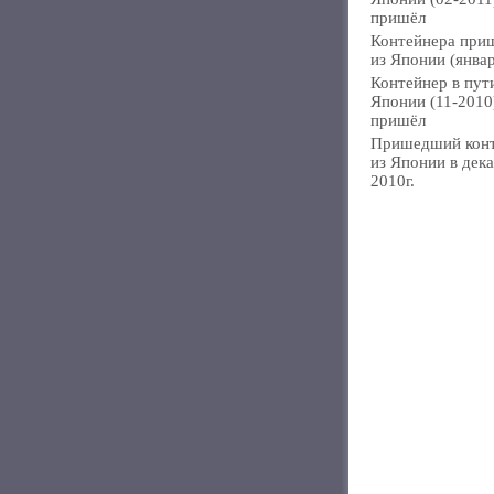
пришёл
Контейнера при
из Японии (янва
Контейнер в пут
Японии (11-2010
пришёл
Пришедший кон
из Японии в дек
2010г.