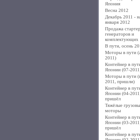
Япония
Весна 2012
Декабрь 2011 - н
января 2012
Продажа стартер
генераторов и
комплектующих
В пути, осень 20
Моторы в пути (
2011)
Контейнер в пут
Японии (07-2011
Моторы в пути 
2011, пришли)
Контейнер в пут
Японии (04-2011
пришёл
Тяжёлые грузов
моторы
Контейнер в пут
Японии (03-2011
пришёл
Контейнер в пут
Японии (02-2011