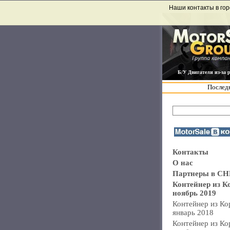
Наши контакты в гор
Б/У Двигатели из-за 
Последн
Контакты
О нас
Партнеры в СН
Контейнер из К
ноябрь 2019
Контейнер из Ко
январь 2018
Контейнер из Ко