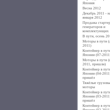
Япония
Весна 2012
Декабрь 2011 - н
января 2012
Продажа стартер
генераторов и
комплектующих
В пути, осень 20
Моторы в пути (
2011)
Контейнер в пут
Японии (07-2011
Моторы в пути 
2011, пришли)
Контейнер в пут
Японии (04-2011
пришёл
Тяжёлые грузов
моторы
Контейнер в пут
Японии (03-2011
пришёл
Контейнер в пут
Японии (02-2011