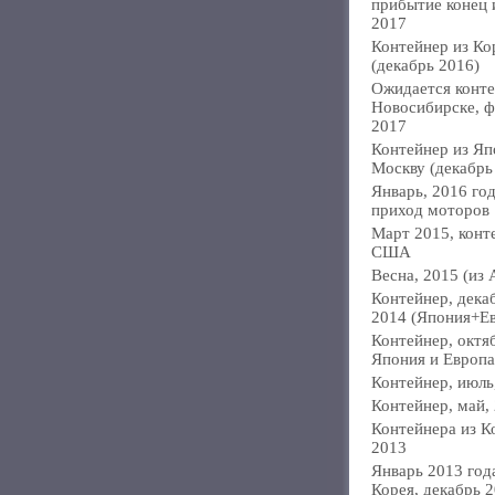
прибытие конец
2017
Контейнер из Ко
(декабрь 2016)
Ожидается конте
Новосибирске, ф
2017
Контейнер из Яп
Москву (декабрь
Январь, 2016 год
приход моторов
Март 2015, конт
США
Весна, 2015 (из 
Контейнер, дека
2014 (Япония+Е
Контейнер, октя
Япония и Европа
Контейнер, июль
Контейнер, май,
Контейнера из К
2013
Январь 2013 года
Корея, декабрь 2