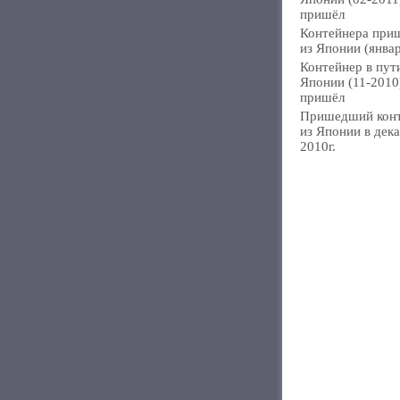
пришёл
Контейнера при
из Японии (янва
Контейнер в пут
Японии (11-2010
пришёл
Пришедший кон
из Японии в дек
2010г.